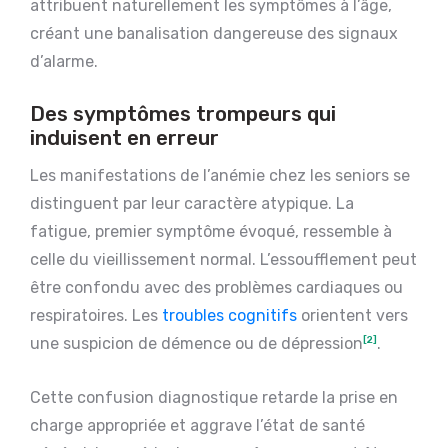
attribuent naturellement les symptômes à l’âge,
créant une banalisation dangereuse des signaux
d’alarme.
Des symptômes trompeurs qui
induisent en erreur
Les manifestations de l’anémie chez les seniors se
distinguent par leur caractère atypique. La
fatigue, premier symptôme évoqué, ressemble à
celle du vieillissement normal. L’essoufflement peut
être confondu avec des problèmes cardiaques ou
respiratoires. Les
troubles cognitifs
orientent vers
une suspicion de démence ou de dépression
[2]
.
Cette confusion diagnostique retarde la prise en
charge appropriée et aggrave l’état de santé