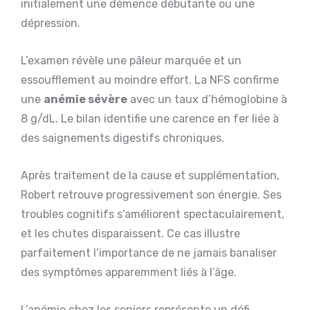
initialement une démence débutante ou une
dépression.
L’examen révèle une pâleur marquée et un
essoufflement au moindre effort. La NFS confirme
une
anémie sévère
avec un taux d’hémoglobine à
8 g/dL. Le bilan identifie une carence en fer liée à
des saignements digestifs chroniques.
Après traitement de la cause et supplémentation,
Robert retrouve progressivement son énergie. Ses
troubles cognitifs s’améliorent spectaculairement,
et les chutes disparaissent. Ce cas illustre
parfaitement l’importance de ne jamais banaliser
des symptômes apparemment liés à l’âge.
L’anémie chez les seniors représente un défi