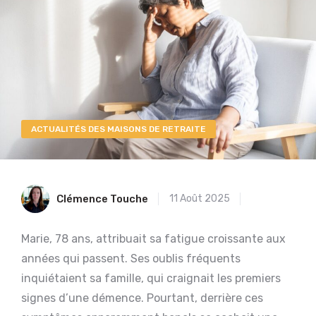
ACTUALITÉS DES MAISONS DE RETRAITE
Clémence Touche
11 Août 2025
Marie, 78 ans, attribuait sa fatigue croissante aux
années qui passent. Ses oublis fréquents
inquiétaient sa famille, qui craignait les premiers
signes d’une démence. Pourtant, derrière ces