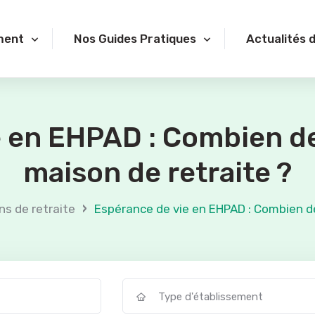
ment
Nos Guides Pratiques
Actualités 
e en EHPAD : Combien de
maison de retraite ?
›
ns de retraite
Espérance de vie en EHPAD : Combien de
Type d'établissement