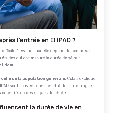
 après l’entrée en EHPAD ?
 difficile à évaluer, car elle dépend de nombreux
s études qui ont mesuré la durée de séjour
et demi
.
 celle de la population générale
. Cela s’explique
EHPAD sont souvent dans un état de santé fragile,
 cognitifs ou des risques de chute.
nfluencent la durée de vie en