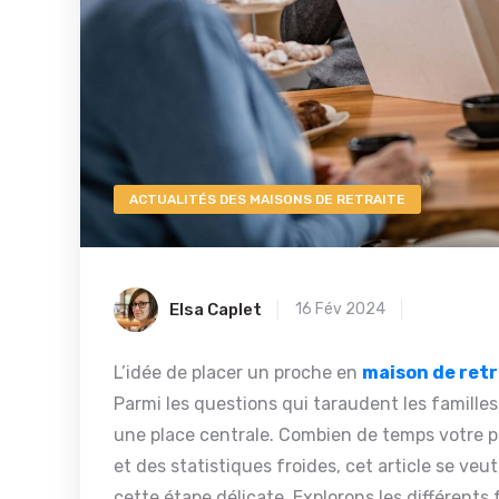
ACTUALITÉS DES MAISONS DE RETRAITE
Elsa Caplet
16 Fév 2024
L’idée de placer un proche en
maison de retr
Parmi les questions qui taraudent les famille
une place centrale. Combien de temps votre pr
et des statistiques froides, cet article se v
cette étape délicate. Explorons les différents