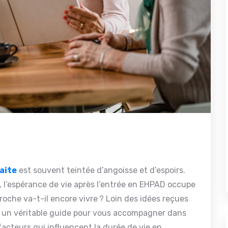
aite
est souvent teintée d’angoisse et d’espoirs.
s, l’espérance de vie après l’entrée en EHPAD occupe
oche va-t-il encore vivre ? Loin des idées reçues
eut un véritable guide pour vous accompagner dans
 facteurs qui influencent la durée de vie en