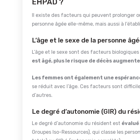
EHPAD ?
Il existe des facteurs qui peuvent prolonger ou
personne âgée elle-même, mais aussi à l’établ
L’âge et le sexe de la personne âg
L’âge et le sexe sont des facteurs biologique
est âgé, plus le risque de décès augmente
Les femmes ont également une espérance
se réduit avec l’âge. Ces facteurs sont diffici
d’autres.
Le degré d’autonomie (GIR) du rés
Le degré d’autonomie du résident est
évalué 
Groupes Iso-Ressources), qui classe les perso