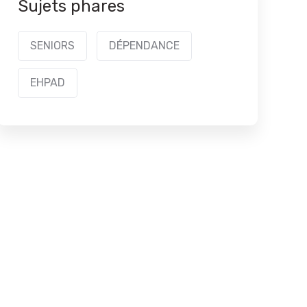
Sujets phares
SENIORS
DÉPENDANCE
EHPAD