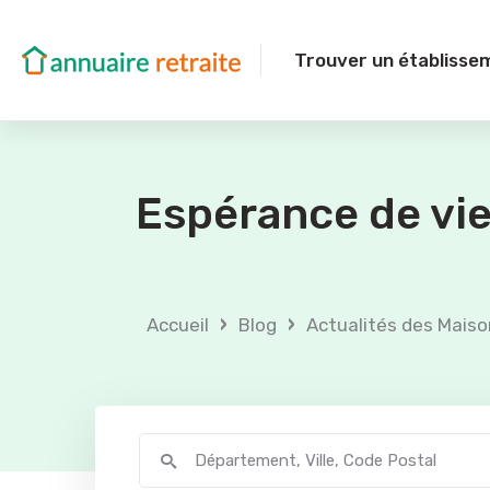
Trouver un établisse
Espérance de vi
›
›
Accueil
Blog
Actualités des Maiso