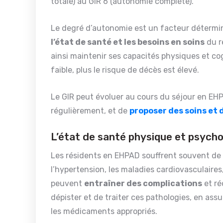
totale) au GIR 6 (autonomie complète).
Le degré d’autonomie est un facteur détermin
l’état de santé et les besoins en soins
du r
ainsi maintenir ses capacités physiques et cogn
faible, plus le risque de décès est élevé.
Le GIR peut évoluer au cours du séjour en EHP
régulièrement, et de
proposer des soins et 
L’état de santé physique et psycho
Les résidents en EHPAD souffrent souvent de
l’hypertension, les maladies cardiovasculaires,
peuvent
entraîner des complications
et ré
dépister et de traiter ces pathologies, en assu
les médicaments appropriés.