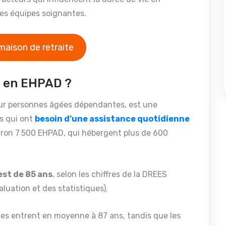
 les équipes soignantes.
maison de retraite
e en EHPAD ?
ur personnes âgées dépendantes, est une
rs qui ont
besoin d’une assistance quotidienne
nviron 7 500 EHPAD, qui hébergent plus de 600
est de 85 ans
, selon les chiffres de la DREES
aluation et des statistiques).
mes entrent en moyenne à 87 ans, tandis que les