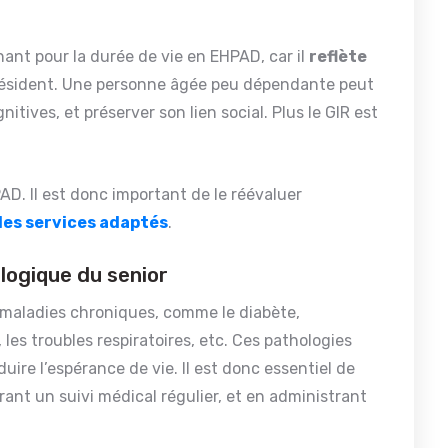
ant pour la durée de vie en EHPAD, car il
reflète
ésident. Une personne âgée peu dépendante peut
itives, et préserver son lien social. Plus le GIR est
AD. Il est donc important de le réévaluer
des services adaptés
.
logique du senior
maladies chroniques, comme le diabète,
 les troubles respiratoires, etc. Ces pathologies
duire l’espérance de vie. Il est donc essentiel de
rant un suivi médical régulier, et en administrant