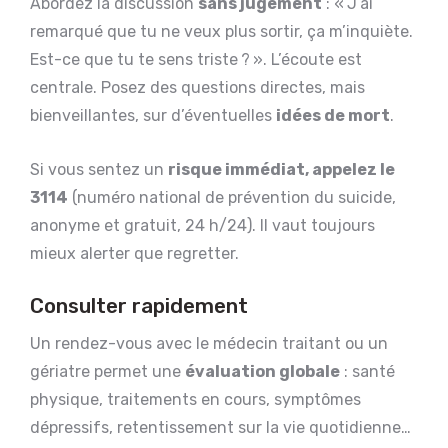
Abordez la discussion
sans jugement
: « J’ai
remarqué que tu ne veux plus sortir, ça m’inquiète.
Est-ce que tu te sens triste ? ». L’écoute est
centrale. Posez des questions directes, mais
bienveillantes, sur d’éventuelles
idées de mort
.
Si vous sentez un
risque immédiat, appelez le
3114
(numéro national de prévention du suicide,
anonyme et gratuit, 24 h/24). Il vaut toujours
mieux alerter que regretter.
Consulter rapidement
Un rendez-vous avec le médecin traitant ou un
gériatre permet une
évaluation globale
: santé
physique, traitements en cours, symptômes
dépressifs, retentissement sur la vie quotidienne…