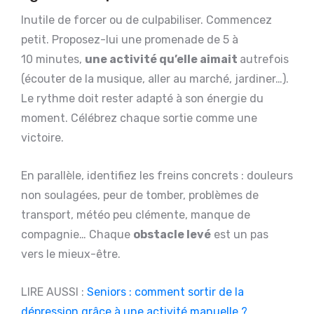
Inutile de forcer ou de culpabiliser. Commencez
petit. Proposez-lui une promenade de 5 à
10 minutes,
une activité qu’elle aimait
autrefois
(écouter de la musique, aller au marché, jardiner…).
Le rythme doit rester adapté à son énergie du
moment. Célébrez chaque sortie comme une
victoire.
En parallèle, identifiez les freins concrets : douleurs
non soulagées, peur de tomber, problèmes de
transport, météo peu clémente, manque de
compagnie… Chaque
obstacle levé
est un pas
vers le mieux-être.
LIRE AUSSI :
Seniors : comment sortir de la
dépression grâce à une activité manuelle ?