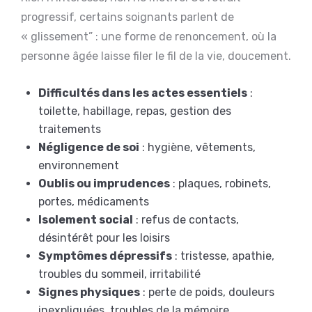
progressif, certains soignants parlent de
« glissement” : une forme de renoncement, où la
personne âgée laisse filer le fil de la vie, doucement.
Difficultés dans les actes essentiels
:
toilette, habillage, repas, gestion des
traitements
Négligence de soi
: hygiène, vêtements,
environnement
Oublis ou imprudences
: plaques, robinets,
portes, médicaments
Isolement social
: refus de contacts,
désintérêt pour les loisirs
Symptômes dépressifs
: tristesse, apathie,
troubles du sommeil, irritabilité
Signes physiques
: perte de poids, douleurs
inexpliquées, troubles de la mémoire