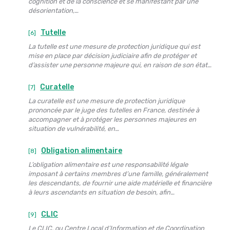
cognition et de la conscience et se manifestant par une
désorientation,…
Tutelle
[6]
La tutelle est une mesure de protection juridique qui est
mise en place par décision judiciaire afin de protéger et
d’assister une personne majeure qui, en raison de son état…
Curatelle
[7]
La curatelle est une mesure de protection juridique
prononcée par le juge des tutelles en France, destinée à
accompagner et à protéger les personnes majeures en
situation de vulnérabilité, en…
Obligation alimentaire
[8]
L’obligation alimentaire est une responsabilité légale
imposant à certains membres d’une famille, généralement
les descendants, de fournir une aide matérielle et financière
à leurs ascendants en situation de besoin, afin…
CLIC
[9]
Le CLIC, ou Centre Local d’Information et de Coordination