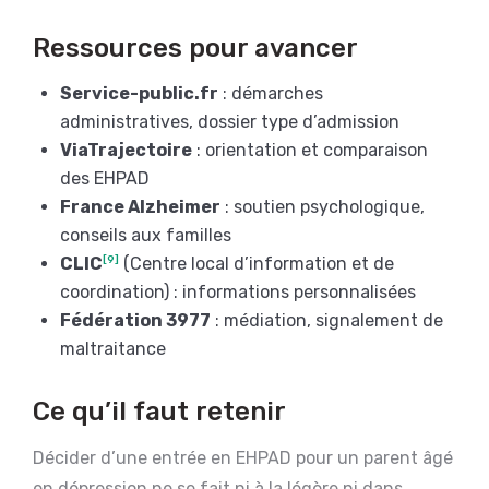
Ressources pour avancer
Service-public.fr
: démarches
administratives, dossier type d’admission
ViaTrajectoire
: orientation et comparaison
des EHPAD
France Alzheimer
: soutien psychologique,
conseils aux familles
CLIC
[9]
(Centre local d’information et de
coordination) : informations personnalisées
Fédération 3977
: médiation, signalement de
maltraitance
Ce qu’il faut retenir
Décider d’une entrée en EHPAD pour un parent âgé
en dépression ne se fait ni à la légère ni dans