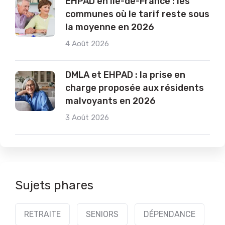
EHPAD en Île-de-France : les
communes où le tarif reste sous
la moyenne en 2026
4 Août 2026
DMLA et EHPAD : la prise en
charge proposée aux résidents
malvoyants en 2026
3 Août 2026
Sujets phares
RETRAITE
SENIORS
DÉPENDANCE