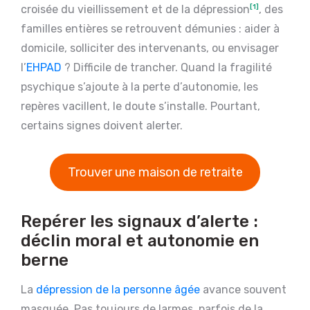
croisée du vieillissement et de la dépression
[1]
, des
familles entières se retrouvent démunies : aider à
domicile, solliciter des intervenants, ou envisager
l’
EHPAD
? Difficile de trancher. Quand la fragilité
psychique s’ajoute à la perte d’autonomie, les
repères vacillent, le doute s’installe. Pourtant,
certains signes doivent alerter.
Trouver une maison de retraite
Repérer les signaux d’alerte :
déclin moral et autonomie en
berne
La
dépression de la personne âgée
avance souvent
masquée. Pas toujours de larmes, parfois de la