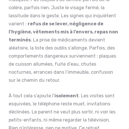
colère, parfois rien. Juste le visage fermé, la
lassitude dans le geste. Les signes qui inquiètent
varient :
refus de se lever, négligence de
l’hygiène, vêtements mis à l’envers, repas non
terminés
. La prise de médicaments devient
aléatoire, la liste des oublis s’allonge. Parfois, des
comportements dangereux surviennent : plaques
de cuisson allumées, fuite d’eau, chutes
nocturnes, errances dans l’immeuble, confusion
sur le chemin du retour.
À tout cela s’ajoute l’
isolement
. Les visites sont
esquivées, le téléphone reste muet, invitations
déclinées. Le parent ne veut plus sortir, ni voir les
petits-enfants, ni même regarder la télévision.
Rien n’intéresse, rien ne motive. Ce retrait