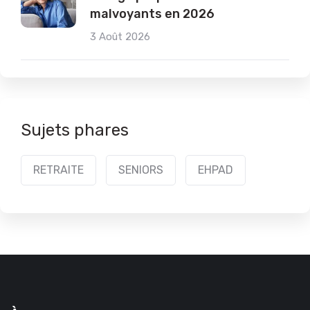
malvoyants en 2026
3 Août 2026
Sujets phares
RETRAITE
SENIORS
EHPAD