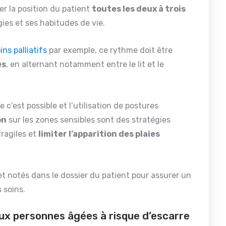
er la position du patient
toutes les deux à trois
gies et ses habitudes de vie.
ins palliatifs
par exemple, ce rythme doit être
es
, en alternant notamment entre le lit et le
ue c’est possible et l’utilisation de postures
on
sur les zones sensibles sont des stratégies
fragiles et
limiter l’apparition des plaies
et notés dans le dossier du patient pour assurer un
 soins.
aux personnes âgées à risque d’escarre