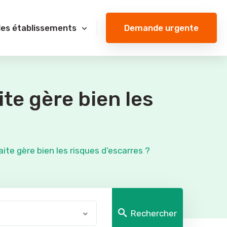
Demande urgente
des établissements
te gère bien les
te gère bien les risques d’escarres ?
Rechercher