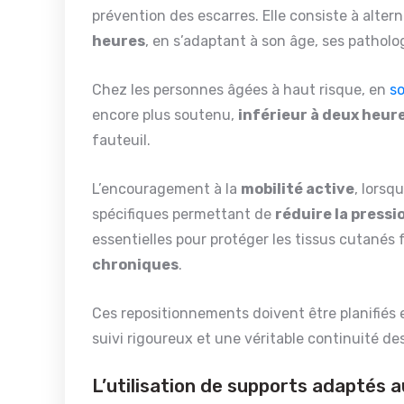
prévention des escarres. Elle consiste à altern
heures
, en s’adaptant à son âge, ses patholo
Chez les personnes âgées à haut risque, en
so
encore plus soutenu,
inférieur à deux heur
fauteuil.
L’encouragement à la
mobilité active
, lorsq
spécifiques permettant de
réduire la pressi
essentielles pour protéger les tissus cutanés 
chroniques
.
Ces repositionnements doivent être planifiés 
suivi rigoureux et une véritable continuité des
L’utilisation de supports adaptés 