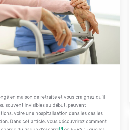
ngé en maison de retraite et vous craignez qu’il
es, souvent invisibles au début, peuvent
ions, voire une hospitalisation dans les cas les
ention. Dans cet article, vous découvrirez comment
n charge du risque d’escarre
[1]
en EHPAD : quelles