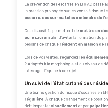
La prévention des escarres en EHPAD passe au
la pression prolongée sur les zones à risque t
escarre, des sur-matelas à mémoire de f
Ces dispositifs permettent de
mettre en déch
ou le sacrum
afin d’éviter la formation de pl
besoins de chaque
résident en maison de r
Lors de vos visites,
regardez les équipemen
? Adaptés à la morphologie et au niveau de d
interroger l’équipe à ce sujet.
Un suivi de l’état cutané des résid
Une bonne gestion du risque d’escarres en E
régulière
. À chaque changement de position e
doit inspecter
visuellement
et par
palpatio