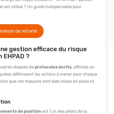
l est utilisé ? Un guide indispensable pour
maison de retraite
ne gestion efficace du risque
en EHPAD ?
scarres dispose de
protocoles écrits
, affichés ou
 guides définissent les actions à mener pour chaque
isites que ces mesures sont bien mises en place et
ition
ements de position
est l’un des piliers de la