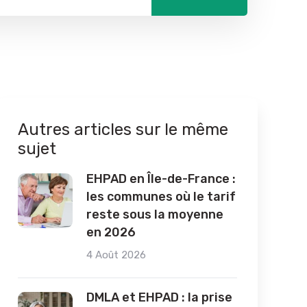
Autres articles sur le même
sujet
EHPAD en Île-de-France :
les communes où le tarif
reste sous la moyenne
en 2026
4 Août 2026
DMLA et EHPAD : la prise