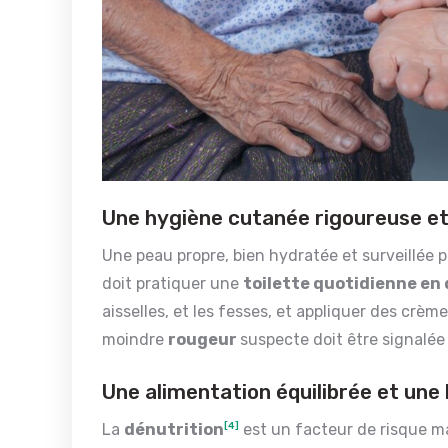
Une hygiène cutanée rigoureuse et
Une peau propre, bien hydratée et surveillée p
doit pratiquer une
toilette quotidienne en 
aisselles, et les fesses, et appliquer des crè
moindre
rougeur
suspecte doit être signalée 
Une alimentation équilibrée et une
La
dénutrition
[4]
est un facteur de risque maj