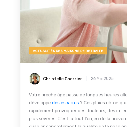
ACTUALITÉS DES MAISONS DE RETRAITE
Christelle Cherrier
26 Mai 2025
Votre proche âgé passe de longues heures allo
développe
des escarres
? Ces plaies chroniqu
rapidement provoquer des douleurs, des infect
plus sévères. C’est là tout l’enjeu de la prév
évaluer concrètement la qualité de la prise e