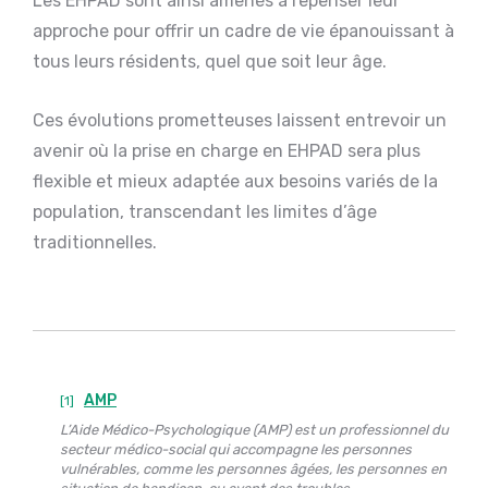
Les EHPAD sont ainsi amenés à repenser leur
approche pour offrir un cadre de vie épanouissant à
tous leurs résidents, quel que soit leur âge.
Ces évolutions prometteuses laissent entrevoir un
avenir où la prise en charge en EHPAD sera plus
flexible et mieux adaptée aux besoins variés de la
population, transcendant les limites d’âge
traditionnelles.
AMP
[1]
L’Aide Médico-Psychologique (AMP) est un professionnel du
secteur médico-social qui accompagne les personnes
vulnérables, comme les personnes âgées, les personnes en