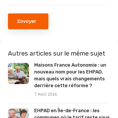
Envoyer
Autres articles sur le même sujet
Maisons France Autonomie : un
nouveau nom pour les EHPAD,
mais quels vrais changements
derrière cette réforme ?
7 Août 2026
EHPAD en Île-de-France : les
communes où le tarif reste sous