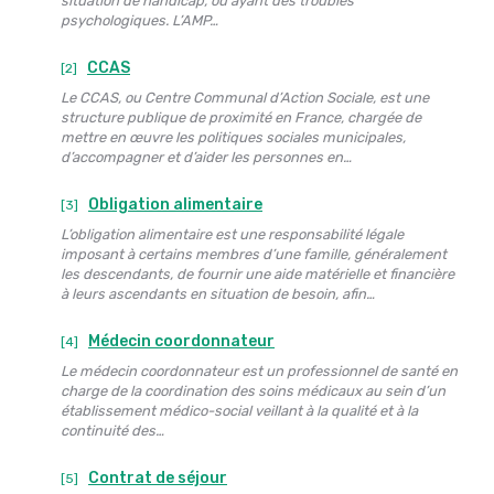
situation de handicap, ou ayant des troubles
psychologiques. L’AMP…
CCAS
[2]
Le CCAS, ou Centre Communal d’Action Sociale, est une
structure publique de proximité en France, chargée de
mettre en œuvre les politiques sociales municipales,
d’accompagner et d’aider les personnes en…
Obligation alimentaire
[3]
L’obligation alimentaire est une responsabilité légale
imposant à certains membres d’une famille, généralement
les descendants, de fournir une aide matérielle et financière
à leurs ascendants en situation de besoin, afin…
Médecin coordonnateur
[4]
Le médecin coordonnateur est un professionnel de santé en
charge de la coordination des soins médicaux au sein d’un
établissement médico-social veillant à la qualité et à la
continuité des…
Contrat de séjour
[5]