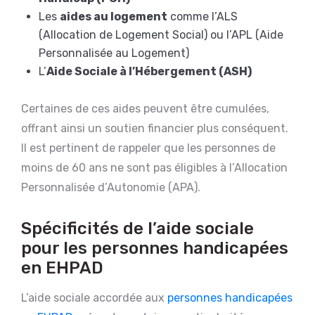
Les
aides au logement
comme l’ALS
(Allocation de Logement Social) ou l’APL (Aide
Personnalisée au Logement)
L’
Aide Sociale à l’Hébergement (ASH)
Certaines de ces aides peuvent être cumulées,
offrant ainsi un soutien financier plus conséquent.
Il est pertinent de rappeler que les personnes de
moins de 60 ans ne sont pas éligibles à l’Allocation
Personnalisée d’Autonomie (APA).
Spécificités de l’aide sociale
pour les personnes handicapées
en EHPAD
L’aide sociale accordée aux
personnes handicapées