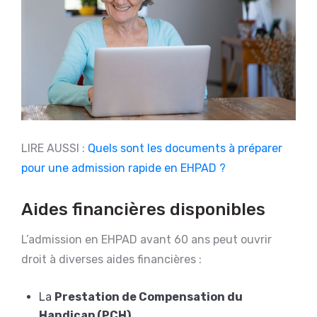
LIRE AUSSI :
Quels sont les documents à préparer
pour une admission rapide en EHPAD ?
Aides financières disponibles
L’admission en EHPAD avant 60 ans peut ouvrir
droit à diverses aides financières :
La
Prestation de Compensation du
Handicap (PCH)