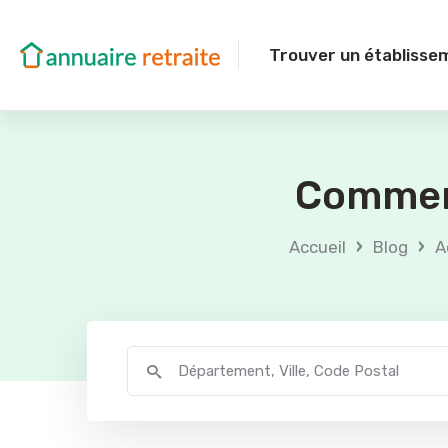
Trouver un établisse
Comment
›
›
Accueil
Blog
A