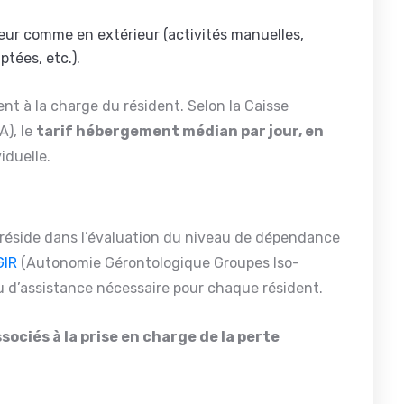
ieur comme en extérieur (activités manuelles,
ptées, etc.).
t à la charge du résident. Selon la Caisse
A), le
tarif hébergement médian par jour, en
iduelle.
 réside dans l’évaluation du niveau de dépendance
GIR
(Autonomie Gérontologique Groupes Iso-
u d’assistance nécessaire pour chaque résident.
sociés à la prise en charge de la perte