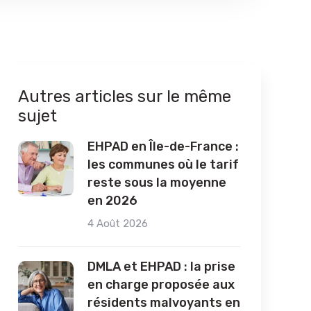
Autres articles sur le même
sujet
EHPAD en Île-de-France :
les communes où le tarif
reste sous la moyenne
en 2026
4 Août 2026
DMLA et EHPAD : la prise
en charge proposée aux
résidents malvoyants en