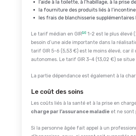
l’aide à la toilette, à l’habillage, à la pris
la fourniture des produits liés à l’incontin
les frais de blanchisserie supplémentaires 
Le tarif médian en GIR
[2]
1-2 est le plus élevé 
besoin d’une aide importante dans la réalisatio
tarif GIR 5-6 (5,53 €) est le moins élevé, ca
autonomes. Le tarif GIR 3-4 (13,02 €) se situe
La partie dépendance est également à la char
Le coût des soins
Les coûts liés à la santé et à la prise en ch
charge par l’assurance maladie
et ne sont 
Si la personne âgée fait appel à un professi