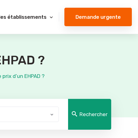
Demande urgente
des établissements
 EHPAD ?
 prix d’un EHPAD ?
Rechercher