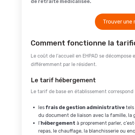
de retraite médicalisée.
Trouver une 
Comment fonctionne la tarif
Le coût de l’accueil en EHPAD se décompose en
différemment par le résident.
Le tarif hébergement
Le tarif de base en établissement correspond
les
frais de gestion administrative
tels
du document de liaison avec la famille, la 
l’
hébergement
à proprement parler, c’est
repas, le chauffage, la blanchisserie ou en