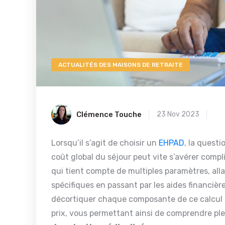
ACTUALITÉS DES MAISONS DE RETRAITE
Clémence Touche
23 Nov 2023
Lorsqu’il s’agit de choisir un
EHPAD
, la questi
coût global du séjour peut vite s’avérer compli
qui tient compte de multiples paramètres, all
spécifiques en passant par les aides financièr
décortiquer chaque composante de ce calcul ai
prix, vous permettant ainsi de comprendre pl