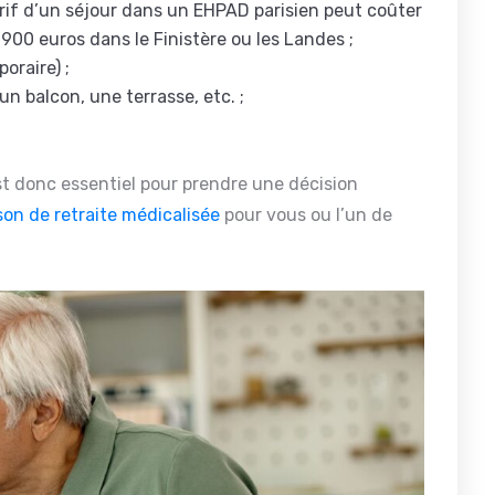
tarif d’un séjour dans un EHPAD parisien peut coûter
 900 euros dans le Finistère ou les Landes ;
oraire) ;
 un balcon, une terrasse, etc. ;
est donc essentiel pour prendre une décision
on de retraite médicalisée
pour vous ou l’un de