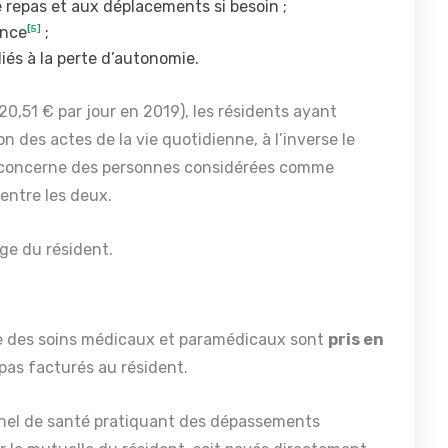
e de repas et aux déplacements si besoin ;
ence
[5]
;
liés à la perte d’autonomie.
(20,51 € par jour en 2019), les résidents ayant
n des actes de la vie quotidienne, à l’inverse le
r il concerne des personnes considérées comme
 entre les deux.
ge du résident.
arge des soins médicaux et paramédicaux sont
pris en
pas facturés au résident.
onnel de santé pratiquant des dépassements