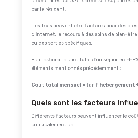
d’honoraires, ceux-ci seront soit supportés pa
par le résident.
Des frais peuvent être facturés pour des presta
d’internet, le recours à des soins de bien-être
ou des sorties spécifiques.
Pour estimer le coût total d’un séjour en EHP
éléments mentionnés précédemment :
Coût total mensuel = tarif hébergement +
Quels sont les facteurs influ
Différents facteurs peuvent influencer le coû
principalement de :