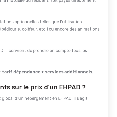
r la mutuelle du résident, soit payés directement
tions optionnelles telles que l’utilisation
 (pédicurie, coiffeur, etc.) ou encore des animations
AD, il convient de prendre en compte tous les
 tarif dépendance + services additionnels.
ents sur le prix d’un EHPAD ?
t global d’un hébergement en EHPAD, il s’agit