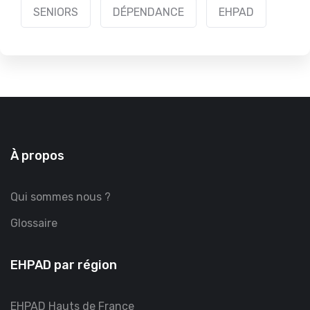
SENIORS
DÉPENDANCE
EHPAD
À propos
Qui sommes nous ?
Glossaire
EHPAD par région
EHPAD Hauts de France