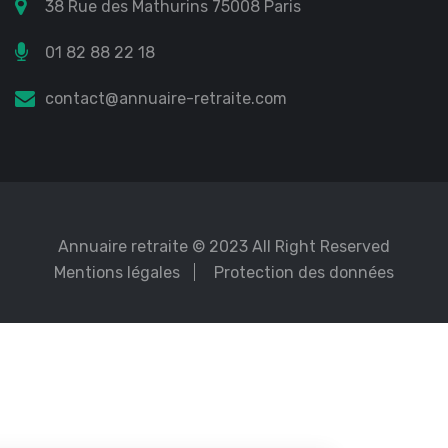
38 Rue des Mathurins 75008 Paris
01 82 88 22 18
contact@annuaire-retraite.com
Annuaire retraite
© 2023 All Right Reserved
Mentions légales
Protection des données