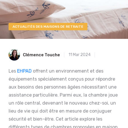
ACTUALITÉS DES MAISONS DE RETRAITE
Clémence Touche
11 Mar 2024
Les
EHPAD
offrent un environnement et des
équipements spécialement conçus pour répondre
aux besoins des personnes âgées nécessitant une
assistance particulière. Parmi eux, la chambre joue
un rôle central, devenant le nouveau chez-soi, un
lieu de vie qui doit être en mesure de conjuguer
sécurité et bien-être. Cet article explore les
différents types de chambres proposées en maison