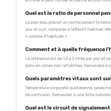
entretenu peut tomber en panne au pire moment,
Quel est le ratio de personnel pen
Le plan bleu prévoit un renforcement (intérim,
jour et nuit, comparés à l’effectif habituel. 
« comme d’habitude ».
Comment et à quelle fréquence l’
La référence est de 1,5 à 2 litres par jour et 
dans les zones non rafraîchies. Demandez le p
Quels paramètres vitaux sont surv
Température corporelle quotidienne, pesée heb
de confusion. Demandez si une fiche individue
Quel est le circuit de signalement