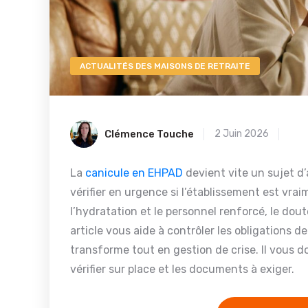
ACTUALITÉS DES MAISONS DE RETRAITE
Clémence Touche
2 Juin 2026
La
canicule en EHPAD
devient vite un sujet d’
vérifier en urgence si l’établissement est vraime
l’hydratation et le personnel renforcé, le dou
article vous aide à contrôler les obligations d
transforme tout en gestion de crise. Il vous d
vérifier sur place et les documents à exiger.