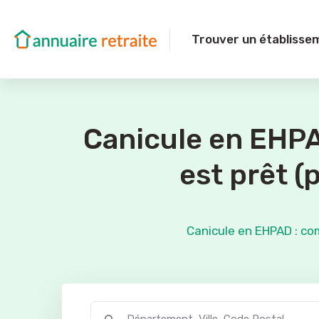
Trouver un établisse
Canicule en EHPA
est prêt (
Canicule en EHPAD : com