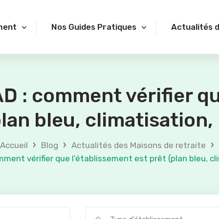
ment
Nos Guides Pratiques
Actualités 
D : comment vérifier qu
plan bleu, climatisation,
›
›
›
Accueil
Blog
Actualités des Maisons de retraite
ment vérifier que l’établissement est prêt (plan bleu, cl