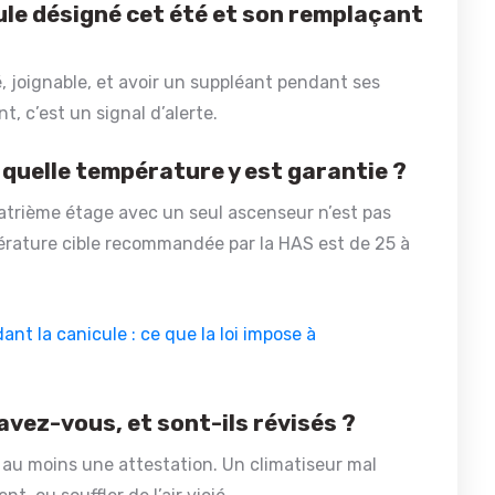
ule désigné cet été et son remplaçant
 joignable, et avoir un suppléant pendant ses
t, c’est un signal d’alerte.
t quelle température y est garantie ?
uatrième étage avec un seul ascenseur n’est pas
pérature cible recommandée par la HAS est de 25 à
nt la canicule : ce que la loi impose à
vez-vous, et sont-ils révisés ?
 au moins une attestation. Un climatiseur mal