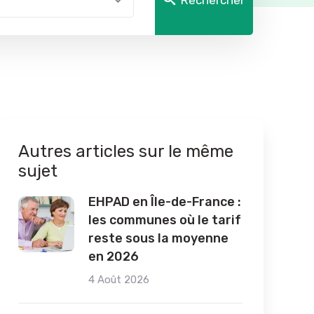
Rechercher
Autres articles sur le même
sujet
EHPAD en Île-de-France :
les communes où le tarif
reste sous la moyenne
en 2026
4 Août 2026