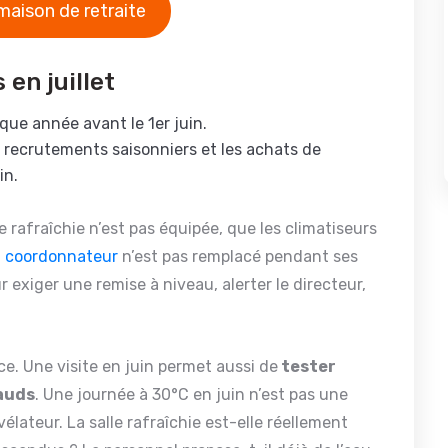
maison de retraite
 en juillet
que année avant le 1er juin.
s recrutements saisonniers et les achats de
in.
le rafraîchie n’est pas équipée, que les climatiseurs
 coordonnateur
n’est pas remplacé pendant ses
exiger une remise à niveau, alerter le directeur,
ce. Une visite en juin permet aussi de
tester
hauds
. Une journée à 30°C en juin n’est pas une
évélateur. La salle rafraîchie est-elle réellement