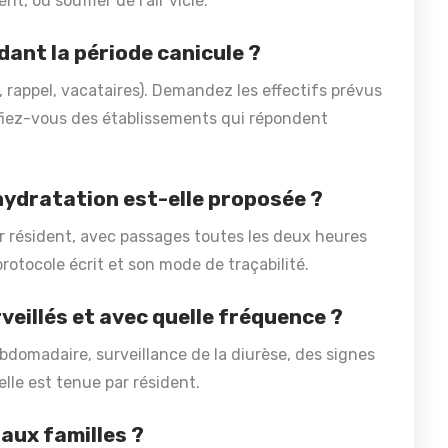
 ou souffler de l’air vicié.
dant la période canicule ?
 rappel, vacataires). Demandez les effectifs prévus
Méfiez-vous des établissements qui répondent
hydratation est-elle proposée ?
par résident, avec passages toutes les deux heures
rotocole écrit et son mode de traçabilité.
eillés et avec quelle fréquence ?
domadaire, surveillance de la diurèse, des signes
lle est tenue par résident.
 aux familles ?