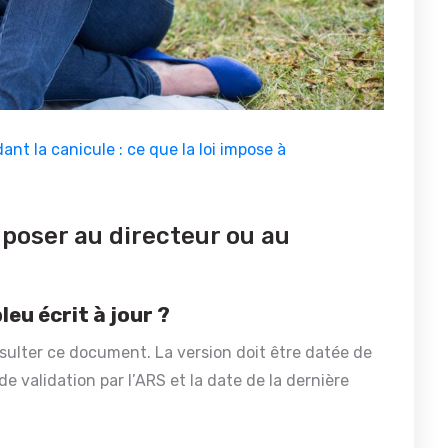
nt la canicule : ce que la loi impose à
 poser au directeur ou au
eu écrit à jour ?
nsulter ce document. La version doit être datée de
 de validation par l’ARS et la date de la dernière