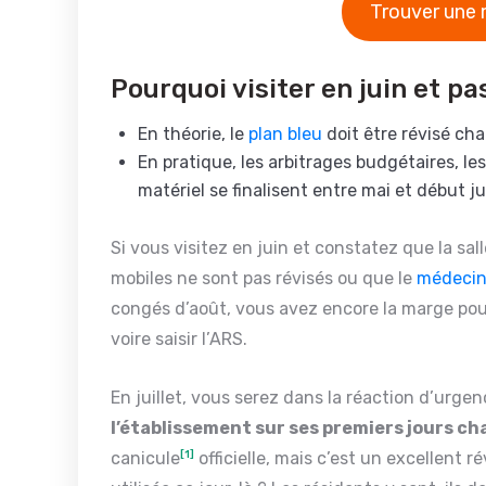
Trouver une 
Pourquoi visiter en juin et pas
En théorie, le
plan bleu
doit être révisé cha
En pratique, les arbitrages budgétaires, le
matériel se finalisent entre mai et début ju
Si vous visitez en juin et constatez que la sal
mobiles ne sont pas révisés ou que le
médecin
congés d’août, vous avez encore la marge pour 
voire saisir l’ARS.
En juillet, vous serez dans la réaction d’urgen
l’établissement sur ses premiers jours c
canicule
[1]
officielle, mais c’est un excellent r