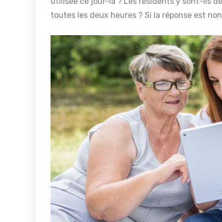
utilisée ce jour-là ? Les résidents y sont-ils 
toutes les deux heures ? Si la réponse est non 