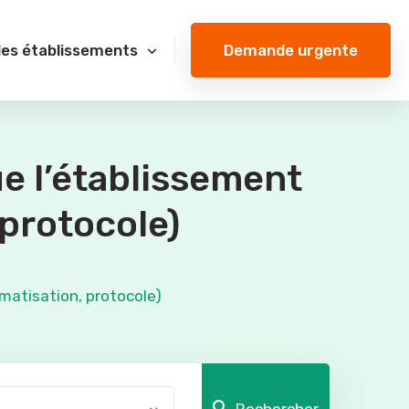
Demande urgente
des établissements
e l’établissement
 protocole)
imatisation, protocole)