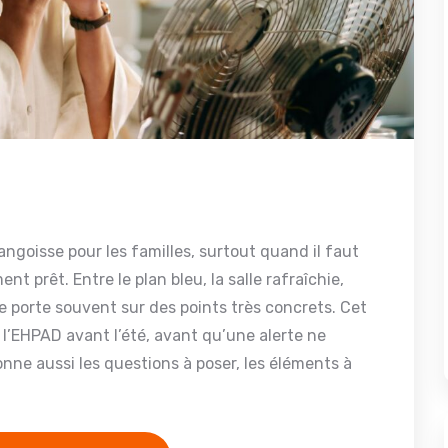
angoisse pour les familles, surtout quand il faut
nt prêt. Entre le plan bleu, la salle rafraîchie,
te porte souvent sur des points très concrets. Cet
e l’EHPAD avant l’été, avant qu’une alerte ne
onne aussi les questions à poser, les éléments à