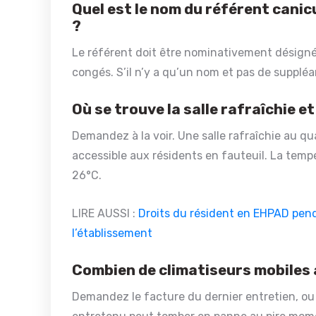
Quel est le nom du référent canic
?
Le référent doit être nominativement désigné,
congés. S’il n’y a qu’un nom et pas de suppléan
Où se trouve la salle rafraîchie e
Demandez à la voir. Une salle rafraîchie au q
accessible aux résidents en fauteuil. La tem
26°C.
LIRE AUSSI :
Droits du résident en EHPAD penda
l’établissement
Combien de climatiseurs mobiles a
Demandez le facture du dernier entretien, ou