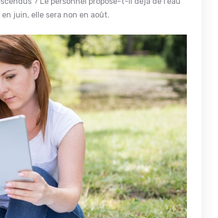
descendus ? Le personnel propose-t-il déjà de l’eau
en juin, elle sera non en août.