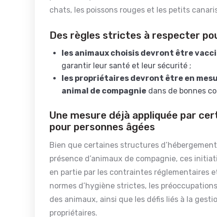
chats, les poissons rouges et les petits canar
Des règles strictes à respecter pou
les animaux choisis devront être vacc
garantir leur santé et leur sécurité ;
les propriétaires devront être en mes
animal de compagnie
dans de bonnes con
Une mesure déjà appliquée par ce
pour personnes âgées
Bien que certaines structures d’hébergement 
présence d’animaux de compagnie, ces initiati
en partie par les contraintes réglementaires e
normes d’hygiène strictes, les préoccupation
des animaux, ainsi que les défis liés à la gest
propriétaires.