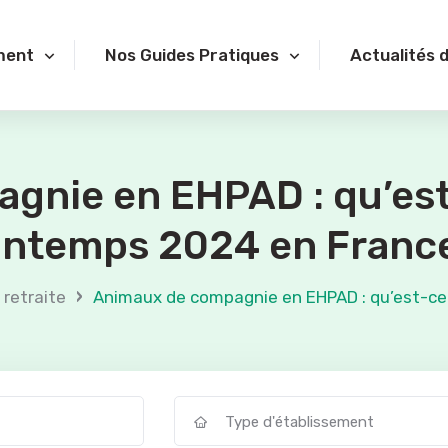
ment
Nos Guides Pratiques
Actualités 
gnie en EHPAD : qu’est
intemps 2024 en Franc
›
 retraite
Animaux de compagnie en EHPAD : qu’est-ce
Type d'établissement