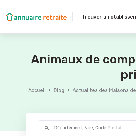
Trouver un établisse
Animaux de compa
pr
›
›
Accueil
Blog
Actualités des Maisons de