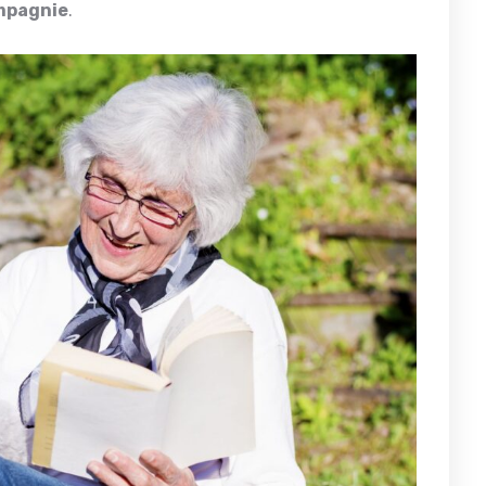
ompagnie
.