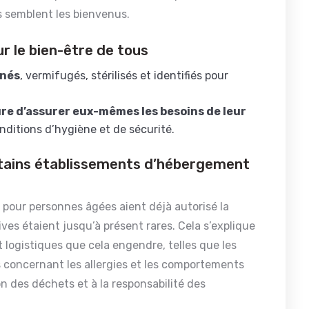
is semblent les bienvenus.
r le bien-être de tous
inés
, vermifugés, stérilisés et identifiés pour
ure d’assurer eux-mêmes les besoins de leur
ditions d’hygiène et de sécurité.
rtains établissements d’hébergement
pour personnes âgées aient déjà autorisé la
ves étaient jusqu’à présent rares. Cela s’explique
t logistiques que cela engendre, telles que les
s concernant les allergies et les comportements
ion des déchets et à la responsabilité des