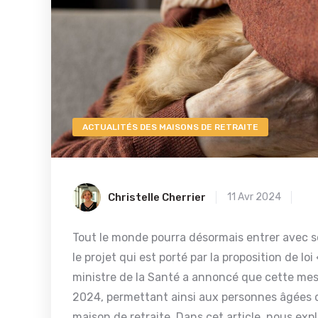
ACTUALITÉS DES MAISONS DE RETRAITE
Christelle Cherrier
11 Avr 2024
Tout le monde pourra désormais entrer avec 
le projet qui est porté par la proposition de lo
ministre de la Santé a annoncé que cette mes
2024, permettant ainsi aux personnes âgées de
maison de retraite. Dans cet article, nous exp