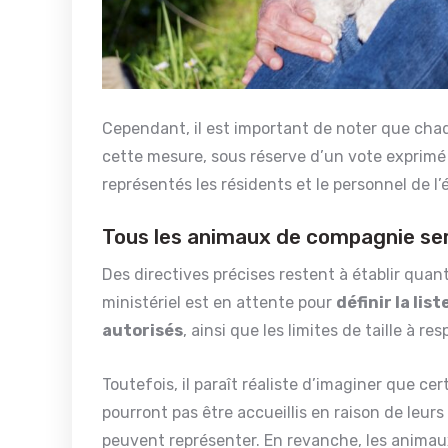
Cependant, il est important de noter que chaq
cette mesure, sous réserve d’un vote exprimé a
représentés les résidents et le personnel de l
Tous les animaux de compagnie ser
Des directives précises restent à établir qua
ministériel est en attente pour
définir la li
autorisés
, ainsi que les limites de taille à re
Toutefois, il paraît réaliste d’imaginer que cer
pourront pas être accueillis en raison de leurs
peuvent représenter. En revanche, les animaux