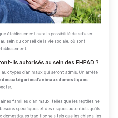
ue établissement aura la possibilité de refuser
u sein du conseil de la vie sociale, où sont
’établissement.
ont-ils autorisés au sein des EHPAD ?
nt aux types d’animaux qui seront admis. Un arrêté
ste des catégories d’animaux domestiques
specter.
taines familles d’animaux, telles que les reptiles ne
 besoins spécifiques et des risques potentiels qu’ils
 domestiques traditionnels tels que les chiens, les