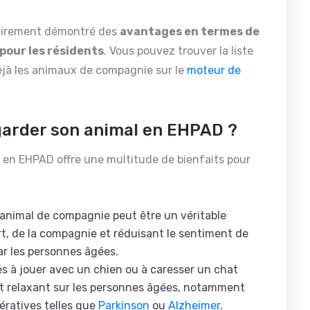
lairement démontré des
avantages en termes de
 pour les résidents
. Vous pouvez trouver la liste
déjà les animaux de compagnie sur le
moteur de
garder son animal en EHPAD ?
e en EHPAD offre une multitude de bienfaits pour
 animal de compagnie peut être un véritable
t, de la compagnie et réduisant le sentiment de
ar les personnes âgées.
s à jouer avec un chien ou à caresser un chat
 et relaxant sur les personnes âgées, notamment
ératives telles que
Parkinson
ou
Alzheimer
.