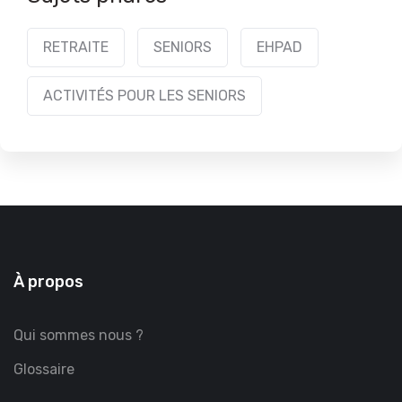
RETRAITE
SENIORS
EHPAD
ACTIVITÉS POUR LES SENIORS
À propos
Qui sommes nous ?
Glossaire