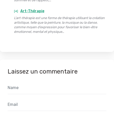
sommeil et de l’appétit,…
Art-Thérapie
[4]
L’art-thérapie est une forme de thérapie utilisant la création
artistique, telle que la peinture, la musique ou la danse,
comme moyen d’expression pour favoriser le bien-être
émotionnel, mental et physique…
Laissez un commentaire