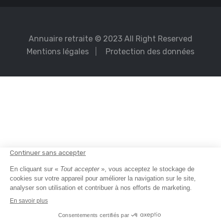
Annuaire retraite
© 2023 All Right Reserved
Mentions légales
Protection des données