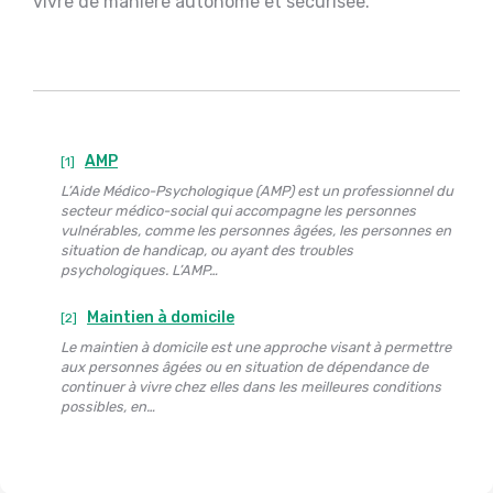
vivre de manière autonome et sécurisée.
AMP
[1]
L’Aide Médico-Psychologique (AMP) est un professionnel du
secteur médico-social qui accompagne les personnes
vulnérables, comme les personnes âgées, les personnes en
situation de handicap, ou ayant des troubles
psychologiques. L’AMP…
Maintien à domicile
[2]
Le maintien à domicile est une approche visant à permettre
aux personnes âgées ou en situation de dépendance de
continuer à vivre chez elles dans les meilleures conditions
possibles, en…