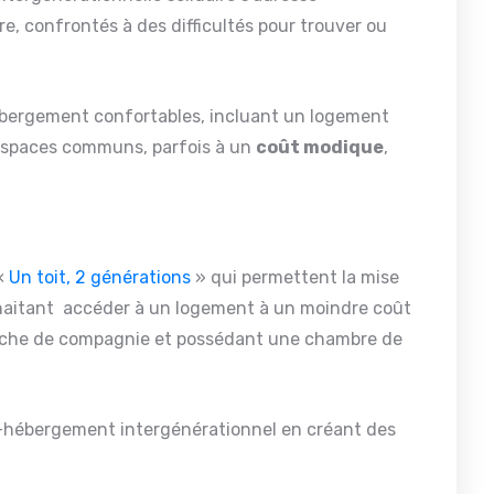
e, confrontés à des difficultés pour trouver ou
hébergement confortables, incluant un logement
espaces communs, parfois à un
coût modique
,
 «
Un toit, 2 générations
» qui permettent la mise
uhaitant accéder à un logement à un moindre coût
herche de compagnie et possédant une chambre de
o-hébergement intergénérationnel en créant des