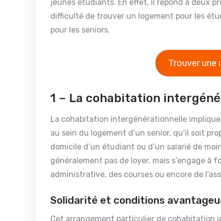
jeunes étudiants. En effet, il répond à deux p
difficulté de trouver un logement pour les étu
pour les seniors.
Trouver une 
1 – La cohabitation intergéné
La cohabitation intergénérationnelle implique
au sein du logement d’un senior, qu’il soit pro
domicile d’un étudiant ou d’un salarié de moi
généralement pas de loyer, mais s’engage à fou
administrative, des courses ou encore de l’as
Solidarité et conditions avantage
Cet arrangement particulier de cohabitation i