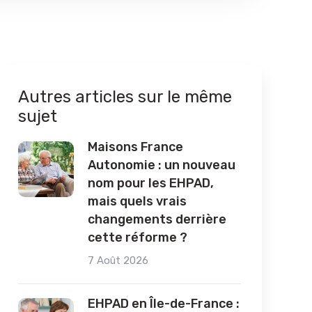
Autres articles sur le même
sujet
Maisons France
Autonomie : un nouveau
nom pour les EHPAD,
mais quels vrais
changements derrière
cette réforme ?
7 Août 2026
EHPAD en Île-de-France :