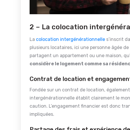
2 – La colocation intergénéra
La
colocation intergénérationnelle
s’inscrit d
plusieurs locataires, ici une personne âgée de
partagent un appartement ou une maison, qu’
considère le logement comme sa résidenc
Contrat de location et engagement
Fondée sur un contrat de location, également 
intergénérationnelle établit clairement le mont
caution. L’engagement financier est donc tran
impliquées.
Partage des frais et expérience de