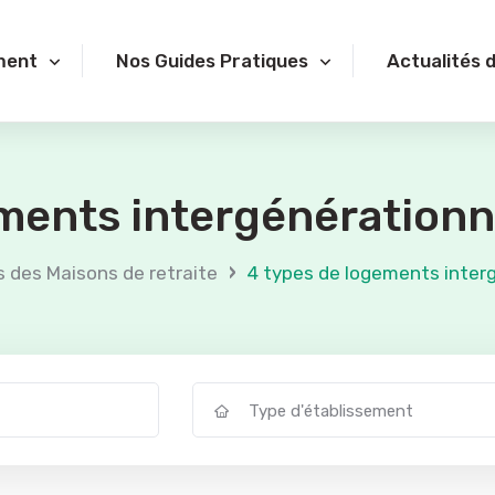
ment
Nos Guides Pratiques
Actualités 
ments intergénérationn
›
s des Maisons de retraite
4 types de logements interg
Type d'établissement