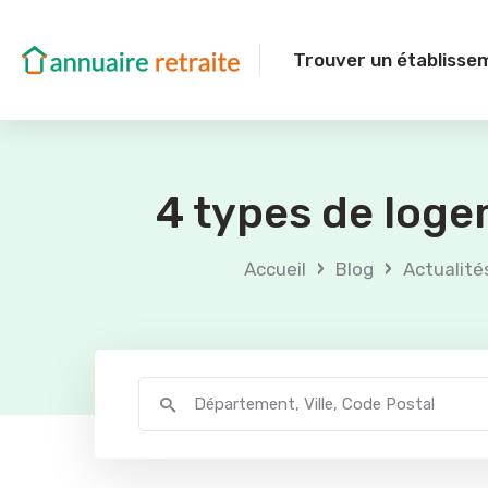
Trouver un établisse
4 types de loge
›
›
Accueil
Blog
Actualité