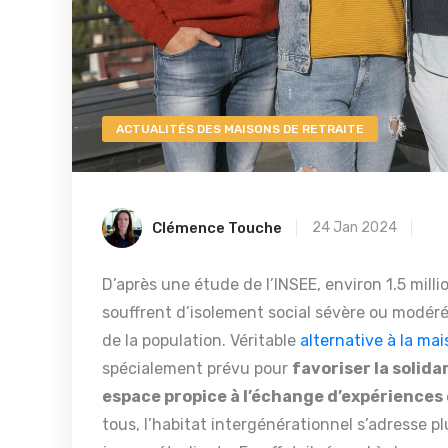
ACTUALITÉS DES MAISONS DE RETRAITE
Clémence Touche
24 Jan 2024
D’après une étude de l’INSEE, environ 1.5 mil
souffrent d’isolement social sévère ou modéré
de la population. Véritable
alternative à la mai
spécialement prévu pour
favoriser la solida
espace propice à l’échange d’expériences 
tous, l’habitat intergénérationnel s’adresse 