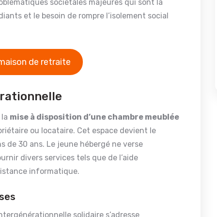
roblématiques sociétales majeures qui sont la
diants et le besoin de rompre l’isolement social
maison de retraite
rationnelle
 la
mise à disposition d’une chambre meublée
priétaire ou locataire. Cet espace devient le
ns de 30 ans. Le jeune hébergé ne verse
rnir divers services tels que de l’aide
sistance informatique.
uses
ntergénérationnelle solidaire s’adresse