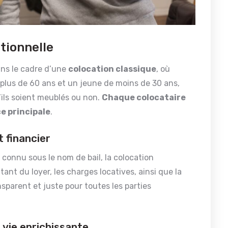
tionnelle
ans le cadre d’une
colocation classique
, où
 plus de 60 ans et un jeune de moins de 30 ans,
ils soient meublés ou non.
Chaque colocataire
e principale
.
 financier
connu sous le nom de bail, la colocation
ant du loyer, les charges locatives, ainsi que la
sparent et juste pour toutes les parties
 vie enrichissante