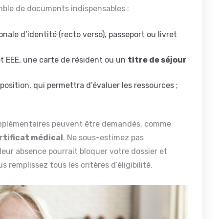
emble de documents indispensables :
ionale d’identité (recto verso), passeport ou livret
et EEE, une carte de résident ou un
titre de séjour
osition, qui permettra d’évaluer les ressources ;
mplémentaires peuvent être demandés, comme
rtificat médical
. Ne sous-estimez pas
leur absence pourrait bloquer votre dossier et
 remplissez tous les critères d’éligibilité.