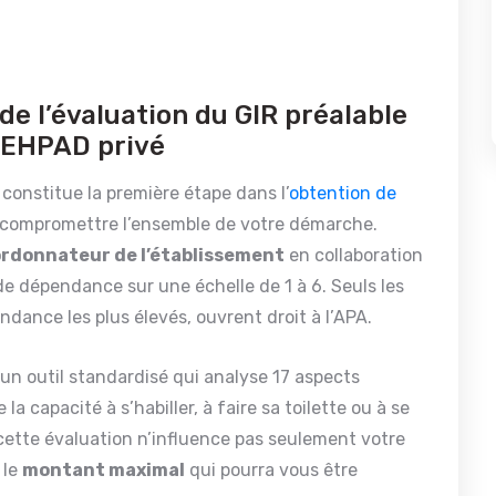
de l’évaluation du GIR préalable
n EHPAD privé
constitue la première étape dans l’
obtention de
t compromettre l’ensemble de votre démarche.
rdonnateur de l’établissement
en collaboration
de dépendance sur une échelle de 1 à 6. Seuls les
dance les plus élevés, ouvrent droit à l’APA.
 un outil standardisé qui analyse 17 aspects
a capacité à s’habiller, à faire sa toilette ou à se
 cette évaluation n’influence pas seulement votre
 le
montant maximal
qui pourra vous être