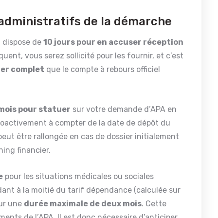
s administratifs de la démarche
t dispose de
10 jours pour en accuser réception
quent, vous serez sollicité pour les fournir, et c’est
sier complet
que le compte à rebours officiel
mois pour statuer
sur votre demande d’APA en
troactivement à compter de la date de dépôt du
peut être rallongée en cas de dossier initialement
ning financier.
e
pour les situations médicales ou sociales
ant à la moitié du tarif dépendance (calculée sur
our une
durée maximale de deux mois
. Cette
nts de l’APA. Il est donc nécessaire d’anticiper