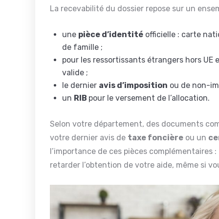
La recevabilité du dossier repose sur un ens
une
pièce d’identité
officielle : carte nat
de famille ;
pour les ressortissants étrangers hors UE 
valide ;
le dernier
avis d’imposition
ou de non-imp
un
RIB
pour le versement de l’allocation.
Selon votre département, des documents co
votre dernier avis de
taxe foncière
ou un
ce
l’importance de ces pièces complémentaires : 
retarder l’obtention de votre aide, même si vous