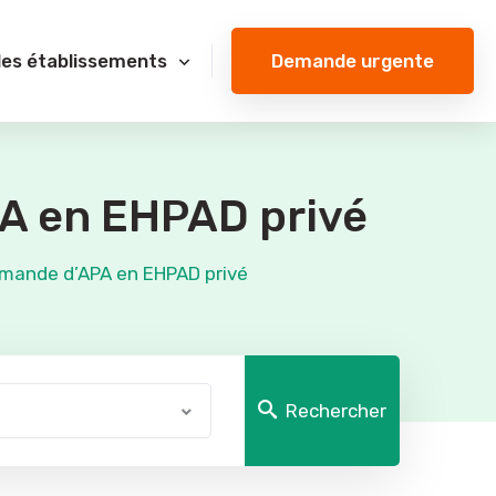
Demande urgente
des établissements
APA en EHPAD privé
demande d’APA en EHPAD privé
Rechercher