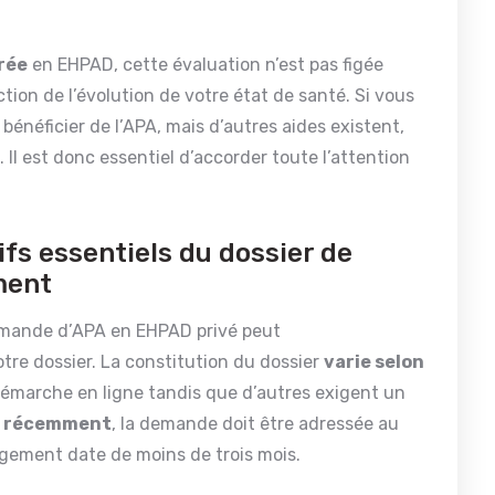
trée
en EHPAD, cette évaluation n’est pas figée
tion de l’évolution de votre état de santé. Si vous
bénéficier de l’APA, mais d’autres aides existent,
Il est donc essentiel d’accorder toute l’attention
tifs essentiels du dossier de
ment
 demande d’APA en EHPAD privé peut
tre dossier. La constitution du dossier
varie selon
démarche en ligne tandis que d’autres exigent un
 récemment
, la demande doit être adressée au
ngement date de moins de trois mois.