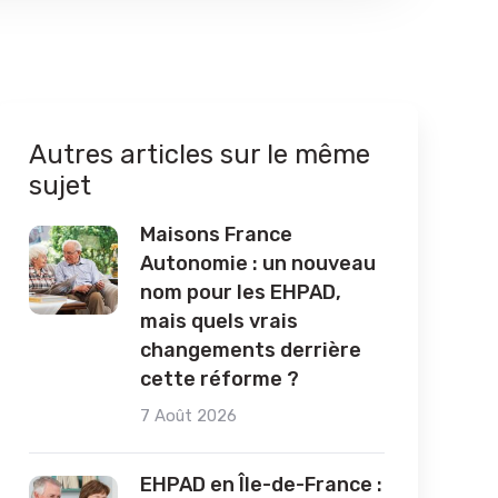
Autres articles sur le même
sujet
Maisons France
Autonomie : un nouveau
nom pour les EHPAD,
mais quels vrais
changements derrière
cette réforme ?
7 Août 2026
EHPAD en Île-de-France :