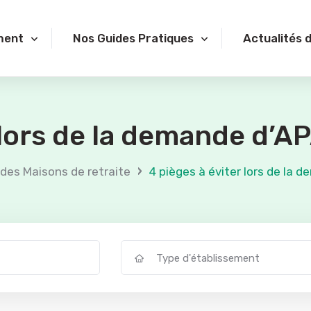
ment
Nos Guides Pratiques
Actualités 
 lors de la demande d’
›
 des Maisons de retraite
4 pièges à éviter lors de la 
Type d'établissement