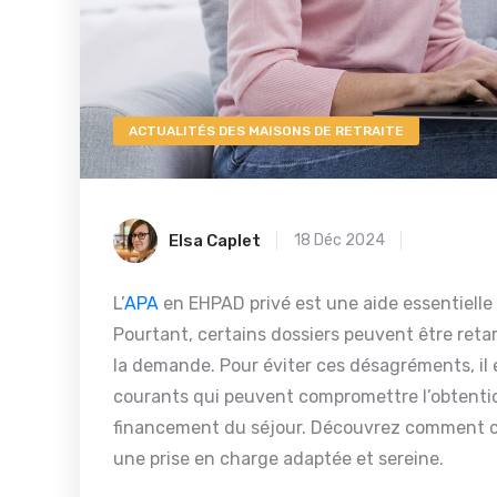
ACTUALITÉS DES MAISONS DE RETRAITE
Elsa Caplet
18 Déc 2024
L’
APA
en EHPAD privé est une aide essentielle 
Pourtant, certains dossiers peuvent être retar
la demande. Pour éviter ces désagréments, il es
courants qui peuvent compromettre l’obtentio
financement du séjour. Découvrez comment co
une prise en charge adaptée et sereine.