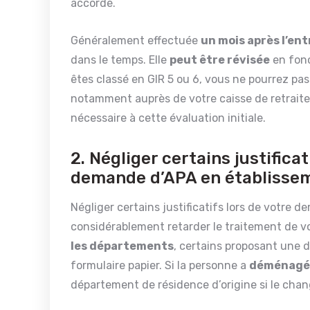
accordé.
Généralement effectuée
un mois après l’en
dans le temps. Elle
peut être révisée
en fonc
êtes classé en GIR 5 ou 6, vous ne pourrez pas 
notamment auprès de votre caisse de retraite. 
nécessaire à cette évaluation initiale.
2. Négliger certains justifica
demande d’APA en établisse
Négliger certains justificatifs lors de votre
considérablement retarder le traitement de vo
les départements
, certains proposant une 
formulaire papier. Si la personne a
déménagé
département de résidence d’origine si le cha