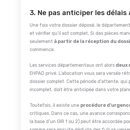
3. Ne pas anticiper les délai
Une fois votre dossier déposé, le départemen
et vérifier qu’il est complet. Si des pièces man
seulement
à partir de la réception du dos
commence.
Les services départementaux ont alors
deux 
EHPAD privé. L’allocation vous sera versée ré
dossier complet. Cette période d’attente, qui 
incomplet, doit être anticipée dans votre plan
Toutefois, il existe une
procédure d’urgenc
critiques. Dans ce cas, une avance correspond
la base d’un GIR 1 ou 2) peut être accordée p
somme sera ensuite déduite des futurs verseme