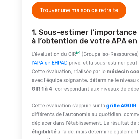
Trouver une maison de retraite
1. Sous-estimer l’importance 
à l’obtention de votre APA e
L’évaluation du GIR
[2]
(Groupe Iso-Ressources) 
l’APA en EHPAD
privé, et la sous-estimer peu
Cette évaluation, réalisée par le
médecin coo
avec l’équipe soignante, détermine le niveau 
GIR 1 à 4
, correspondant aux niveaux de dépen
Cette évaluation s’appuie sur la
grille AGGIR
,
différents de l’autonomie au quotidien, comme l
déplacer dans l’établissement. Le résultat de
éligibilité
à l’aide, mais détermine également