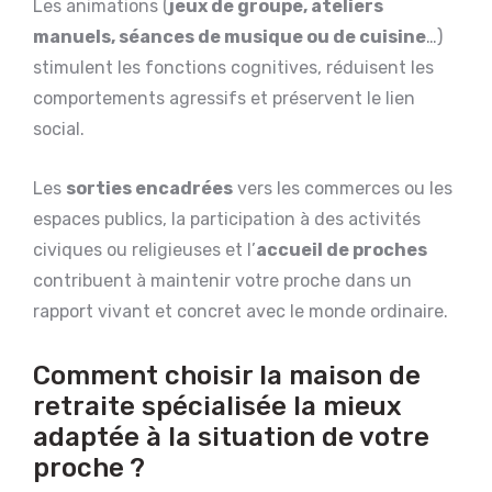
Les animations (
jeux de groupe, ateliers
manuels, séances de musique ou de cuisine
…)
stimulent les fonctions cognitives, réduisent les
comportements agressifs et préservent le lien
social.
Les
sorties encadrées
vers les commerces ou les
espaces publics, la participation à des activités
civiques ou religieuses et l’
accueil de proches
contribuent à maintenir votre proche dans un
rapport vivant et concret avec le monde ordinaire.
Comment choisir la maison de
retraite spécialisée la mieux
adaptée à la situation de votre
proche ?