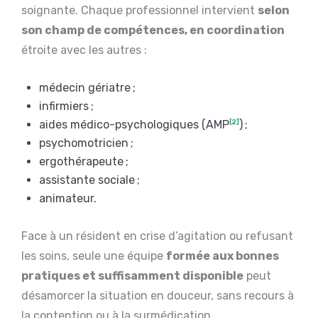
soignante. Chaque professionnel intervient
selon
son champ de compétences, en coordination
étroite avec les autres :
médecin gériatre ;
infirmiers ;
aides médico-psychologiques (AMP
[2]
) ;
psychomotricien ;
ergothérapeute ;
assistante sociale ;
animateur.
Face à un résident en crise d’agitation ou refusant
les soins, seule une équipe
formée aux bonnes
pratiques et suffisamment disponible
peut
désamorcer la situation en douceur, sans recours à
la contention ou à la surmédication.