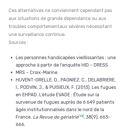
Ces alternatives ne conviennent cependant pas
aux situations de grande dépendance ou aux
troubles comportementaux sévères nécessitant
une surveillance continue.
Sources :
Les personnes handicapées vieillissantes : une
approche à partir de l’enquête HID – DRESS
MRS – Croix-Marine
HUVENT-GRELLE, D., PAGNIEZ, C., DELABRIERE,
I., PODVIN, J., & PUISIEUX, F. (2013). Les fugues
en EHPAD. L’étude EVADE : Étude sur la
survenue de fugues auprès de 6 649 patients
âgés institutionnalisés dans le nord de la
France.
La Revue de gériatrie
[13]
, 38(9), 663-
666.