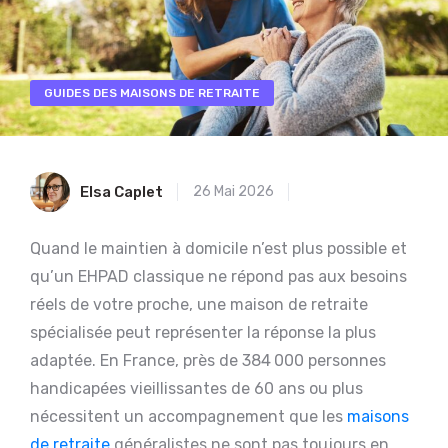
GUIDES DES MAISONS DE RETRAITE
Elsa Caplet
26 Mai 2026
Quand le maintien à domicile n’est plus possible et
qu’un EHPAD classique ne répond pas aux besoins
réels de votre proche, une maison de retraite
spécialisée peut représenter la réponse la plus
adaptée. En France, près de 384 000 personnes
handicapées vieillissantes de 60 ans ou plus
nécessitent un accompagnement que les
maisons
de retraite
généralistes ne sont pas toujours en