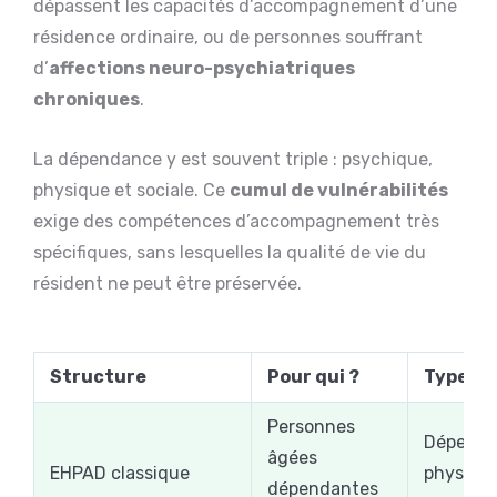
dépassent les capacités d’accompagnement d’une
résidence ordinaire, ou de personnes souffrant
d’
affections neuro-psychiatriques
chroniques
.
La dépendance y est souvent triple : psychique,
physique et sociale. Ce
cumul de vulnérabilités
exige des compétences d’accompagnement très
spécifiques, sans lesquelles la qualité de vie du
résident ne peut être préservée.
Structure
Pour qui ?
Type de
Personnes
Dépend
âgées
EHPAD classique
physique
dépendantes