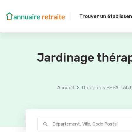
Trouver un établisse
Jardinage thérap
›
Accueil
Guide des EHPAD Alz