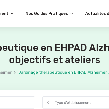
ment
Nos Guides Pratiques
Actualités 
eutique en EHPAD Alzhe
objectifs et ateliers
›
heimer
Jardinage thérapeutique en EHPAD Alzheimer : b
Type d'établissement