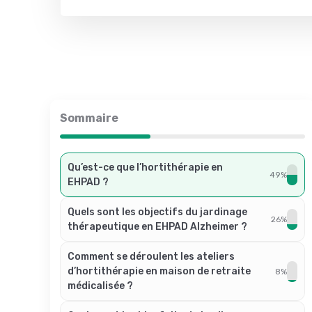
Sommaire
Qu’est-ce que l’hortithérapie en
49%
EHPAD ?
Quels sont les objectifs du jardinage
26%
thérapeutique en EHPAD Alzheimer ?
Comment se déroulent les ateliers
d’hortithérapie en maison de retraite
8%
médicalisée ?