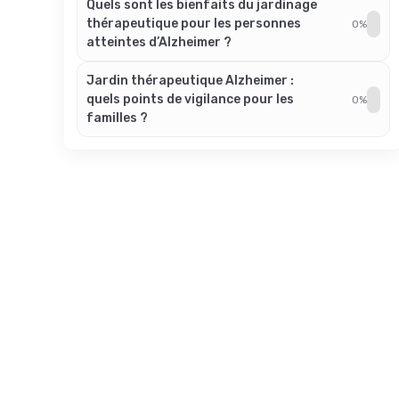
Quels sont les bienfaits du jardinage
thérapeutique pour les personnes
0%
atteintes d’Alzheimer ?
Jardin thérapeutique Alzheimer :
quels points de vigilance pour les
0%
familles ?