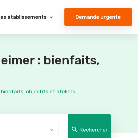
Demande urgente
des établissements
imer : bienfaits,
ienfaits, objectifs et ateliers
Rechercher