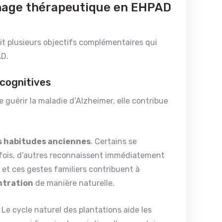
dinage thérapeutique en EHPAD
it plusieurs objectifs complémentaires qui
AD.
 cognitives
 guérir la maladie d’Alzheimer, elle contribue
des habitudes anciennes
. Certains se
efois, d’autres reconnaissent immédiatement
s et ces gestes familiers contribuent à
entration
de manière naturelle.
 Le cycle naturel des plantations aide les