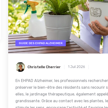
GUIDE DES EHPAD ALZHEIMER
Christelle Cherrier
1 Juil 2026
En EHPAD Alzheimer, les professionnels recherchent
préserver le bien-être des résidents sans recour
elles, le jardinage thérapeutique, également appel
grandissante. Grâce au contact avec les plantes, l
stimule les sens, encourage l’activité et favoris