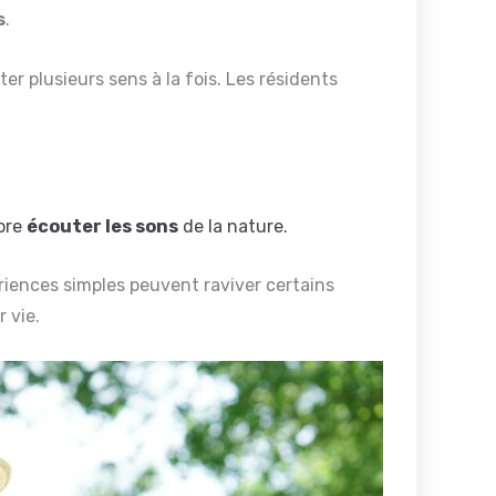
s
.
er plusieurs sens à la fois. Les résidents
;
ore
écouter les sons
de la nature.
riences simples peuvent raviver certains
 vie.