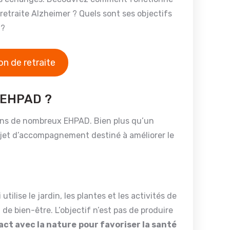
etraite Alzheimer ? Quels sont ses objectifs
 ?
n de retraite
n EHPAD ?
dans de nombreux EHPAD. Bien plus qu’un
projet d’accompagnement destiné à améliorer le
ilise le jardin, les plantes et les activités de
 de bien-être. L’objectif n’est pas de produire
tact avec la nature
pour favoriser la santé