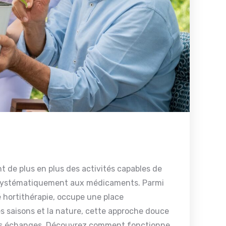
 de plus en plus des activités capables de
ir systématiquement aux médicaments. Parmi
é hortithérapie, occupe une place
es saisons et la nature, cette approche douce
e les échanges. Découvrez comment fonctionne