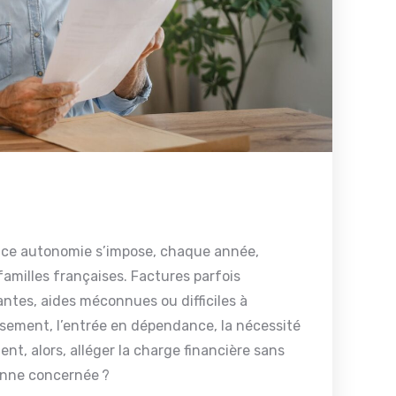
nce autonomie s’impose, chaque année,
amilles françaises. Factures parfois
ntes, aides méconnues ou difficiles à
illissement, l’entrée en dépendance, la nécessité
, alors, alléger la charge financière sans
sonne concernée ?