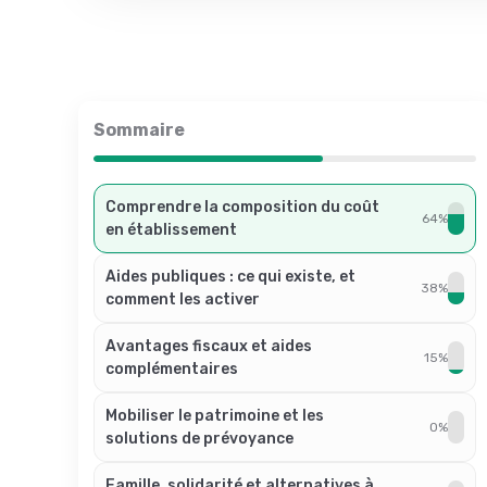
Sommaire
Comprendre la composition du coût
64%
en établissement
Aides publiques : ce qui existe, et
38%
comment les activer
Avantages fiscaux et aides
15%
complémentaires
Mobiliser le patrimoine et les
0%
solutions de prévoyance
Famille, solidarité et alternatives à