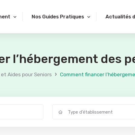
ment
Nos Guides Pratiques
Actualités 
r l’hébergement des p
›
 et Aides pour Seniors
Comment financer l’hébergeme
Type d'établissement