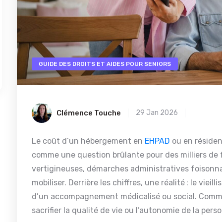
GUIDE DES DROITS ET AIDES POUR SENIORS
Clémence Touche
29 Jan 2026
Le coût d’un hébergement en
EHPAD
ou en réside
comme une question brûlante pour des milliers de f
vertigineuses, démarches administratives foisonna
mobiliser. Derrière les chiffres, une réalité : le vie
d’un accompagnement médicalisé ou social. Comment
sacrifier la qualité de vie ou l’autonomie de la per