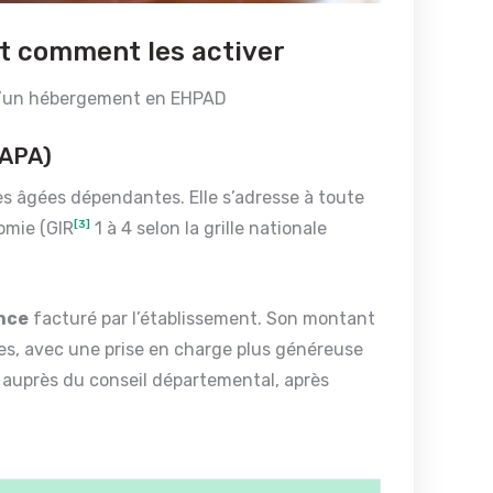
 et comment les activer
t d’un hébergement en EHPAD
(APA)
es âgées dépendantes. Elle s’adresse à toute
omie (GIR
[3]
1 à 4 selon la grille nationale
nce
facturé par l’établissement. Son montant
es, avec une prise en charge plus généreuse
 auprès du conseil départemental, après