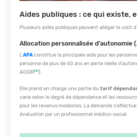
Aides publiques : ce qui existe,
Plusieurs aides publiques peuvent alléger le coû
Allocation personnalisée d’autonomie 
L’
APA
constitue la principale aide pour les personn
personne de plus de 60 ans en perte réelle d’auton
AGGIR
[4]
).
Elle prend en charge une partie du
tarif dépenda
varie selon le degré de dépendance et les ressourc
pour les revenus modestes. La demande s’effectue
évaluation par un professionnel médico-social.