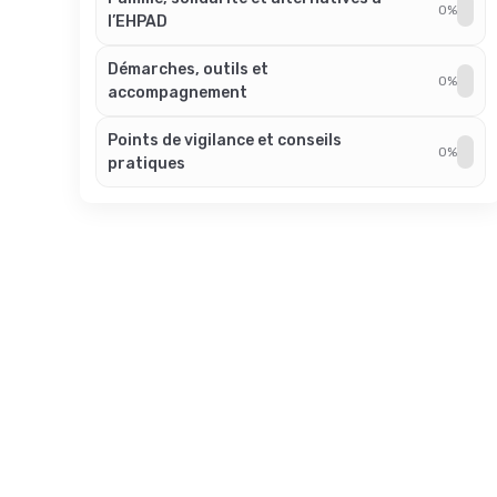
0%
l’EHPAD
Démarches, outils et
0%
accompagnement
Points de vigilance et conseils
0%
pratiques