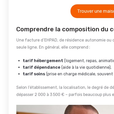
Trouver une maiso
Comprendre la composition du c
Une facture d’EHPAD, de résidence autonomie ou 
seule ligne. En général, elle comprend :
tarif hébergement
(logement, repas, animatio
tarif dépendance
(aide à la vie quotidienne),
tarif soins
(prise en charge médicale, souvent 
Selon l’établissement, la localisation, le degré d
dépasser 2 000 à 3 500 € – parfois beaucoup plus e