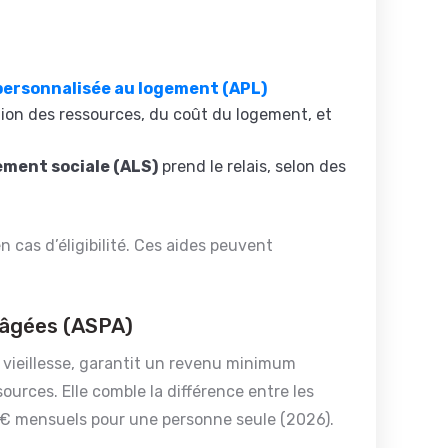
personnalisée au logement (APL)
tion des ressources, du coût du logement, et
ement sociale (ALS)
prend le relais, selon des
en cas d’éligibilité. Ces aides peuvent
s âgées (ASPA)
vieillesse, garantit un revenu minimum
ources. Elle comble la différence entre les
59 € mensuels pour une personne seule (2026).