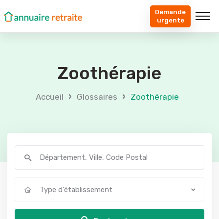
Demande
urgente
Zoothérapie
›
›
Accueil
Glossaires
Zoothérapie
Type d'établissement