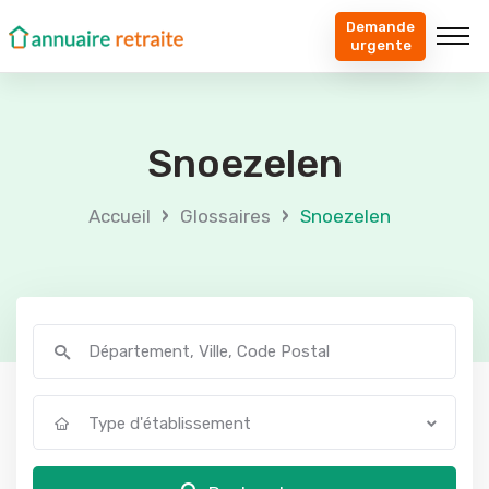
Demande
urgente
Snoezelen
›
›
Accueil
Glossaires
Snoezelen
Type d'établissement