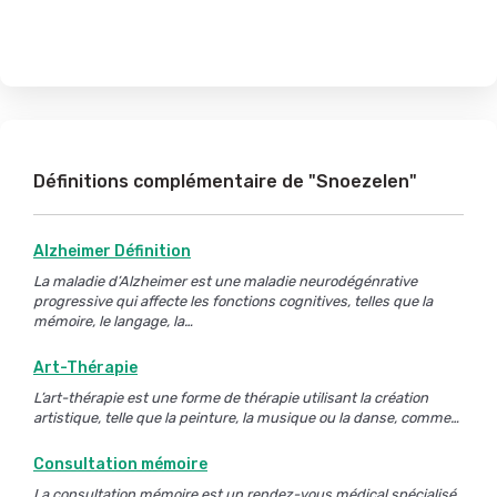
Définitions complémentaire de "Snoezelen"
Alzheimer Définition
La maladie d’Alzheimer est une maladie neurodégénrative
progressive qui affecte les fonctions cognitives, telles que la
mémoire, le langage, la…
Art-Thérapie
L’art-thérapie est une forme de thérapie utilisant la création
artistique, telle que la peinture, la musique ou la danse, comme…
Consultation mémoire
La consultation mémoire est un rendez-vous médical spécialisé