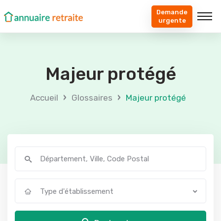
Demande
urgente
Majeur protégé
›
›
Accueil
Glossaires
Majeur protégé
Type d'établissement