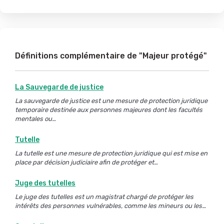
Définitions complémentaire de "Majeur protégé"
La Sauvegarde de justice
La sauvegarde de justice est une mesure de protection juridique
temporaire destinée aux personnes majeures dont les facultés
mentales ou…
Tutelle
La tutelle est une mesure de protection juridique qui est mise en
place par décision judiciaire afin de protéger et…
Juge des tutelles
Le juge des tutelles est un magistrat chargé de protéger les
intérêts des personnes vulnérables, comme les mineurs ou les…