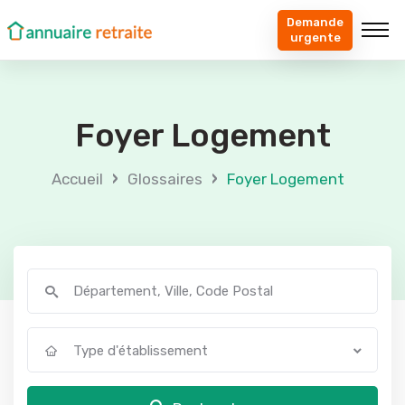
Demande
urgente
Foyer Logement
›
›
Accueil
Glossaires
Foyer Logement
Type d'établissement