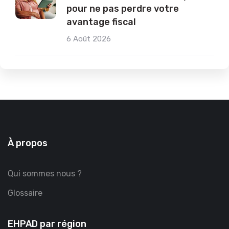
pour ne pas perdre votre
avantage fiscal
6 Août 2026
À propos
Qui sommes nous ?
Glossaire
EHPAD par région