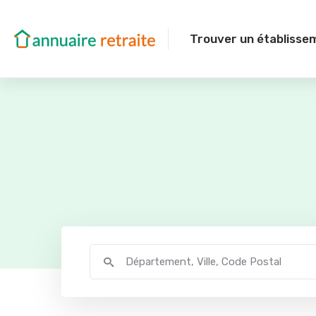
Trouver un établisse