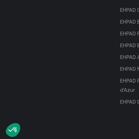
EHPAD C
EHPAD 
EHPAD P
EHPAD 
EHPAD 
EHPAD N
EHPAD 
d'Azur
EHPAD O