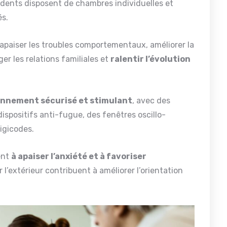
idents disposent de chambres individuelles et
és.
apaiser les troubles comportementaux, améliorer la
er les relations familiales et
ralentir l’évolution
nnement sécurisé et stimulant
, avec des
ispositifs anti-fugue, des fenêtres oscillo-
igicodes.
ent
à apaiser l’anxiété et à favoriser
 l’extérieur contribuent à améliorer l’orientation