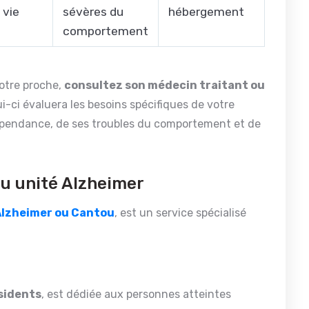
 vie
sévères du
hébergement
comportement
votre proche,
consultez son médecin traitant ou
i-ci évaluera les besoins spécifiques de votre
pendance, de ses troubles du comportement et de
ou unité Alzheimer
Alzheimer ou Cantou
, est un service spécialisé
ésidents
, est dédiée aux personnes atteintes