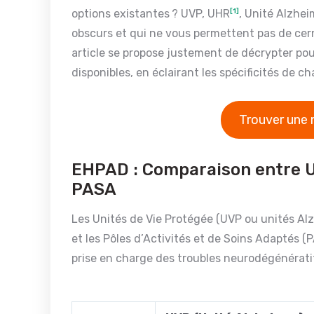
options existantes ? UVP, UHR
[1]
, Unité Alzhei
obscurs et qui ne vous permettent pas de cern
article se propose justement de décrypter pour
disponibles, en éclairant les spécificités de c
Trouver une 
EHPAD : Comparaison entre U
PASA
Les Unités de Vie Protégée (UVP ou unités Al
et les Pôles d’Activités et de Soins Adaptés (
prise en charge des troubles neurodégénératif