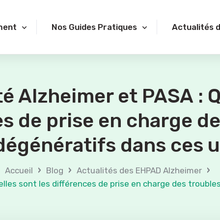
ment
Nos Guides Pratiques
Actualités 
é Alzheimer et PASA : Q
es de prise en charge de
égénératifs dans ces u
›
›
›
Accueil
Blog
Actualités des EHPAD Alzheimer
elles sont les différences de prise en charge des troubl