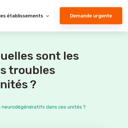
Demande urgente
des établissements
uelles sont les
s troubles
nités ?
es neurodégénératifs dans ces unités ?