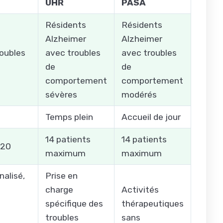
UHR
PASA
Résidents
Résidents
Alzheimer
Alzheimer
roubles
avec troubles
avec troubles
de
de
comportement
comportement
sévères
modérés
Temps plein
Accueil de jour
14 patients
14 patients
 20
maximum
maximum
alisé,
Prise en
charge
Activités
spécifique des
thérapeutiques
troubles
sans