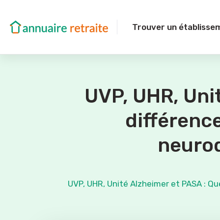
Trouver un établisse
UVP, UHR, Unit
différenc
neurod
UVP, UHR, Unité Alzheimer et PASA : Qu