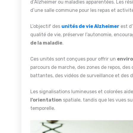
d’Alzheimer ou maladies apparentées. Les rés
d’une salle commune pour les repas et activit
L’objectif des
unités de vie Alzheimer
est d’
qualité de vie, préserver l’autonomie, encourag
de la maladie
.
Ces unités sont conçues pour offrir un
enviro
parcours de marche, des zones de repos, des d
battantes, des vidéos de surveillance et des d
Les signalisations lumineuses et colorées aid
l’orientation
spatiale, tandis que les vues sur
temporelle.