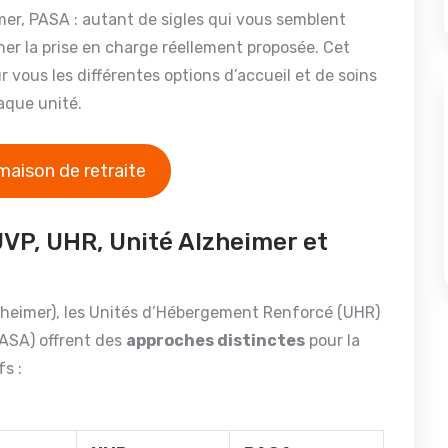
mer, PASA : autant de sigles qui vous semblent
er la prise en charge réellement proposée. Cet
 vous les différentes options d’accueil et de soins
haque unité.
maison de retraite
VP, UHR, Unité Alzheimer et
zheimer), les Unités d’Hébergement Renforcé (UHR)
PASA) offrent des
approches distinctes
pour la
s :