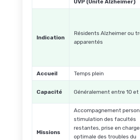
UVP (Unité Alzheimer)
Résidents Alzheimer ou t
Indication
apparentés
Accueil
Temps plein
Capacité
Généralement entre 10 et
Accompagnement personn
stimulation des facultés
restantes, prise en charge
Missions
optimale des troubles du