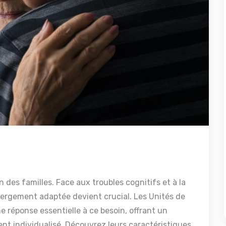
 des familles. Face aux troubles cognitifs et à la
bergement adaptée devient crucial. Les Unités de
e réponse essentielle à ce besoin, offrant un
 individualisé. Découvrez leurs caractéristiques