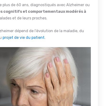
de plus de 60 ans, diagnostiqués avec Alzheimer ou
es cognitifs et comportementaux modérés à
malades et de leurs proches.
zheimer dépend de l’évolution de la maladie, du
du
projet de vie du patient
.