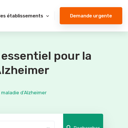
Demande urgente
des établissements
 essentiel pour la
Alzheimer
a maladie d’Alzheimer