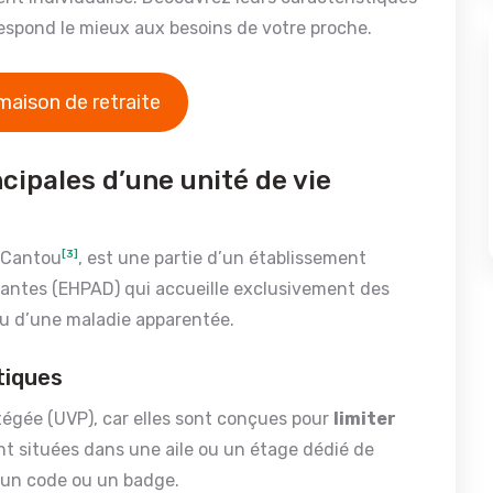
rrespond le mieux aux besoins de votre proche.
maison de retraite
ncipales d’une unité de vie
s Cantou
[3]
, est une partie d’un établissement
ntes (EHPAD) qui accueille exclusivement des
ou d’une maladie apparentée.
tiques
tégée (UVP), car elles sont conçues pour
limiter
nt situées dans une aile ou un étage dédié de
r un code ou un badge.