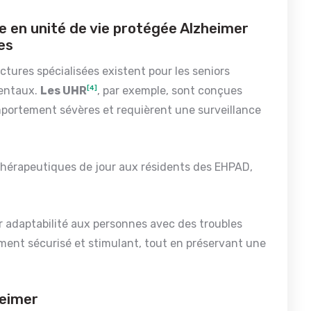
ge en unité de vie protégée Alzheimer
es
ctures spécialisées existent pour les seniors
mentaux.
Les UHR
[4]
, par exemple, sont conçues
portement sévères et requièrent une surveillance
s thérapeutiques de jour aux résidents des EHPAD,
r adaptabilité aux personnes avec des troubles
ment sécurisé et stimulant, tout en préservant une
heimer