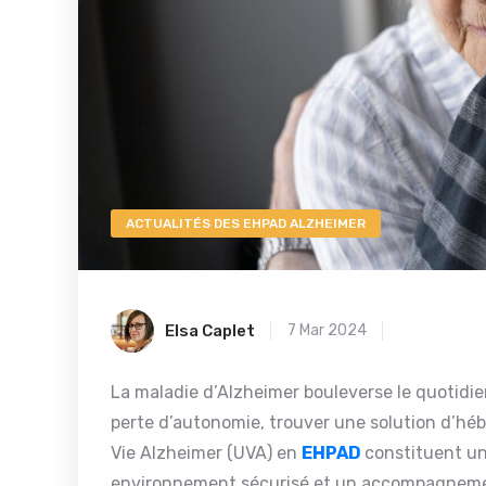
ACTUALITÉS DES EHPAD ALZHEIMER
Elsa Caplet
7 Mar 2024
La maladie d’Alzheimer bouleverse le quotidien
perte d’autonomie, trouver une solution d’hé
Vie Alzheimer (UVA) en
EHPAD
constituent un
environnement sécurisé et un accompagnement