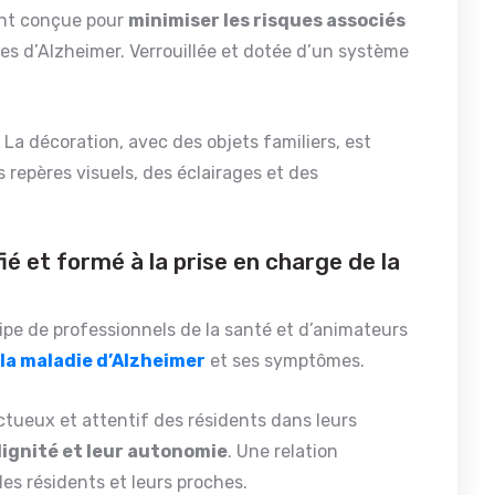
ent conçue pour
minimiser les risques associés
s d’Alzheimer. Verrouillée et dotée d’un système
 La décoration, avec des objets familiers, est
s repères visuels, des éclairages et des
é et formé à la prise en charge de la
ipe de professionnels de la santé et d’animateurs
la maladie d’Alzheimer
et ses symptômes.
tueux et attentif des résidents dans leurs
dignité et leur autonomie
. Une relation
es résidents et leurs proches.