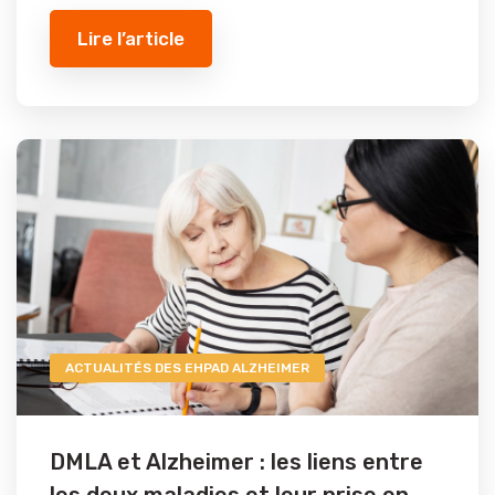
Lire l’article
ACTUALITÉS DES EHPAD ALZHEIMER
DMLA et Alzheimer : les liens entre