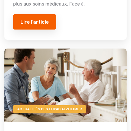
plus aux soins médicaux. Face à…
Lire l’article
ACTUALITÉS DES EHPAD ALZHEIMER