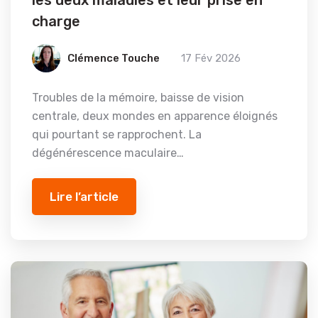
les deux maladies et leur prise en
charge
Clémence Touche
17 Fév 2026
Troubles de la mémoire, baisse de vision
centrale, deux mondes en apparence éloignés
qui pourtant se rapprochent. La
dégénérescence maculaire…
Lire l’article