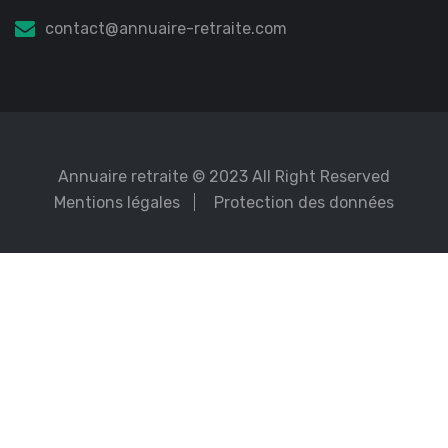
contact@annuaire-retraite.com
Annuaire retraite
© 2023 All Right Reserved
Mentions légales
Protection des données