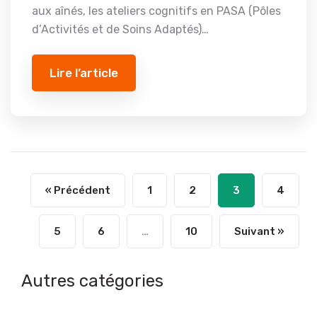
aux aînés, les ateliers cognitifs en PASA (Pôles
d’Activités et de Soins Adaptés)…
Lire l’article
« Précédent
1
2
3
4
5
6
…
10
Suivant »
Autres catégories