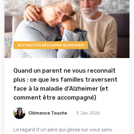
ACTUALITÉS DES EHPAD ALZHEIMER
Quand un parent ne vous reconnaît
plus : ce que les familles traversent
face à la maladie d’Alzheimer (et
comment être accompagné)
Clémence Touche
5 Jan 2026
Le regard d’un père qui glisse sur vous sans