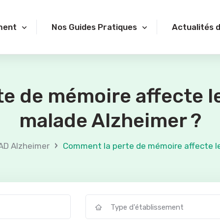
ment
Nos Guides Pratiques
Actualités 
e de mémoire affecte l
malade Alzheimer ?
›
AD Alzheimer
Comment la perte de mémoire affecte l
Type d'établissement