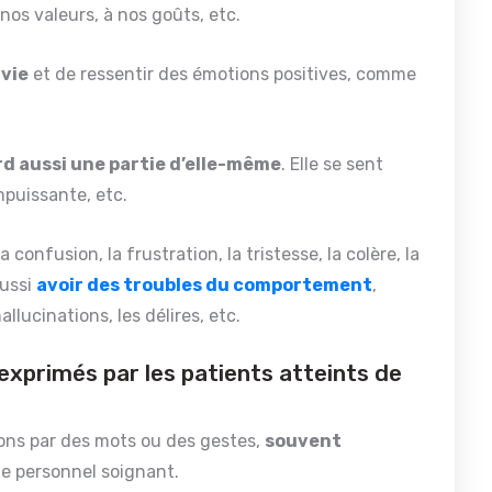
à nos valeurs, à nos goûts, etc.
 vie
et de ressentir des émotions positives, comme
rd aussi une partie d’elle-même
. Elle se sent
mpuissante, etc.
onfusion, la frustration, la tristesse, la colère, la
aussi
avoir des troubles du comportement
,
allucinations, les délires, etc.
xprimés par les patients atteints de
ons par des mots ou des gestes,
souvent
le personnel soignant.