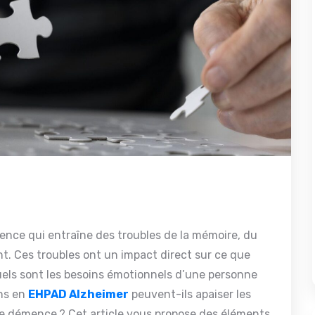
nce qui entraîne des troubles de la mémoire, du
. Ces troubles ont un impact direct sur ce que
els sont les besoins émotionnels d’une personne
ins en
EHPAD Alzheimer
peuvent-ils apaiser les
e démence ? Cet article vous propose des éléments