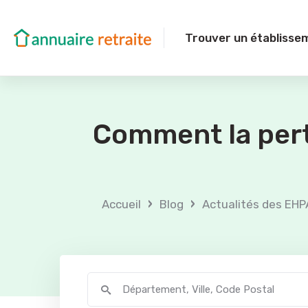
Trouver un établisse
Comment la pert
›
›
Accueil
Blog
Actualités des EHP