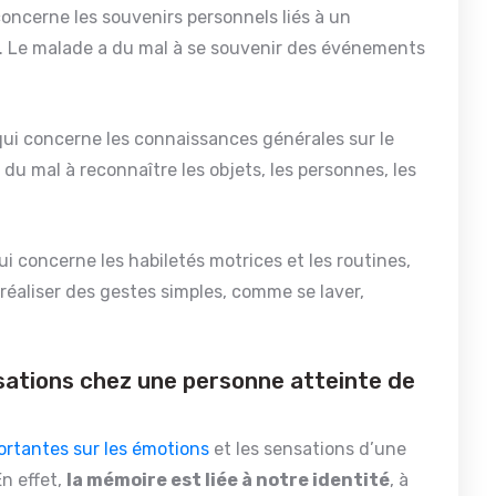
 concerne les souvenirs personnels liés à un
e. Le malade a du mal à se souvenir des événements
 qui concerne les connaissances générales sur le
u mal à reconnaître les objets, les personnes, les
qui concerne les habiletés motrices et les routines,
réaliser des gestes simples, comme se laver,
sations chez une personne atteinte de
rtantes sur les émotions
et les sensations d’une
n effet,
la mémoire est liée à notre identité
, à