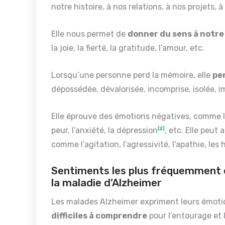
notre histoire, à nos relations, à nos projets, 
Elle nous permet de
donner du sens à notre
la joie, la fierté, la gratitude, l’amour, etc.
Lorsqu’une personne perd la mémoire, elle
pe
dépossédée, dévalorisée, incomprise, isolée, i
Elle éprouve des émotions négatives, comme la c
peur, l’anxiété, la dépression
[2]
, etc. Elle peut 
comme l’agitation, l’agressivité, l’apathie, les h
Sentiments les plus fréquemment e
la maladie d’Alzheimer
Les malades Alzheimer expriment leurs émoti
difficiles à comprendre
pour l’entourage et 