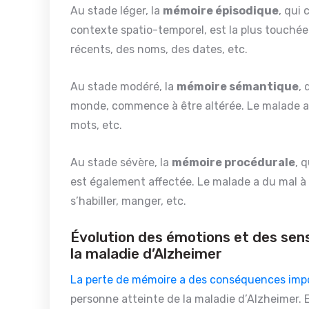
Au stade léger, la
mémoire épisodique
, qui
contexte spatio-temporel, est la plus touché
récents, des noms, des dates, etc.
Au stade modéré, la
mémoire sémantique
,
monde, commence à être altérée. Le malade a d
mots, etc.
Au stade sévère, la
mémoire procédurale
, 
est également affectée. Le malade a du mal à 
s’habiller, manger, etc.
Évolution des émotions et des sen
la maladie d’Alzheimer
La perte de mémoire a des conséquences impo
personne atteinte de la maladie d’Alzheimer. E