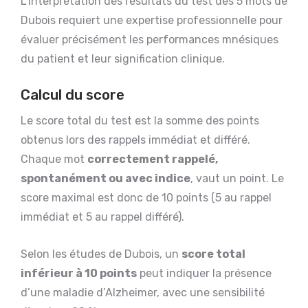
L’interprétation des résultats du test des 5 mots de
Dubois requiert une expertise professionnelle pour
évaluer précisément les performances mnésiques
du patient et leur signification clinique.
Calcul du score
Le score total du test est la somme des points
obtenus lors des rappels immédiat et différé.
Chaque mot
correctement rappelé,
spontanément ou avec indice
, vaut un point. Le
score maximal est donc de 10 points (5 au rappel
immédiat et 5 au rappel différé).
Selon les études de Dubois, un
score total
inférieur à 10 points
peut indiquer la présence
d’une maladie d’Alzheimer, avec une sensibilité