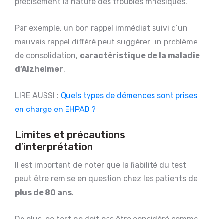
précisément la nature des troubles mnésiques.
Par exemple, un bon rappel immédiat suivi d’un
mauvais rappel différé peut suggérer un problème
de consolidation,
caractéristique de la maladie
d’Alzheimer
.
LIRE AUSSI :
Quels types de démences sont prises
en charge en EHPAD ?
Limites et précautions
d’interprétation
Il est important de noter que la fiabilité du test
peut être remise en question chez les patients de
plus de 80 ans
.
De plus, ce test ne doit pas être considéré comme