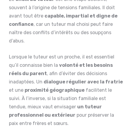
souvent à l’origine de tensions familiales. Il doit
avant tout être
capable, impartial et digne de
confiance
, car un tuteur mal choisi peut faire
naître des conflits d’intérêts ou des soupçons
d’abus.
Lorsque le tuteur est un proche, il est essentiel
qu’il connaisse bien la
volonté et les besoins
réels du parent
, afin d’éviter des décisions
inadaptées. Un
dialogue régulier avec la fratrie
et une
proximité géographique
facilitent le
suivi. À l’inverse, si la situation familiale est
tendue, mieux vaut envisager
un tuteur
professionnel ou extérieur
pour préserver la
paix entre frères et sœurs.