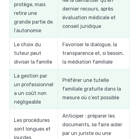
Ne la demander qu’en
protège, mais
dernier recours, après
retire une
évaluation médicale et
grande partie de
conseil juridique
l’autonomie
Le choix du
Favoriser le dialogue, la
tuteur peut
transparence et, si besoin,
diviser la famille
la médiation familiale
La gestion par
Préférer une tutelle
un professionnel
familiale gratuite dans la
a un coût non
mesure où c’est possible
négligeable
Anticiper : préparer les
Les procédures
documents, se faire aider
sont longues et
par un juriste ou une
lourdes