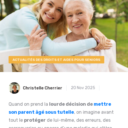
ACTUALITÉS DES DROITS ET AIDES POUR SENIORS
Christelle Cherrier
20 Nov 2025
Quand on prend la
lourde décision de
mettre
son parent âgé sous tutelle
, on imagine avant
tout le
protéger
de lui-même, des erreurs, des