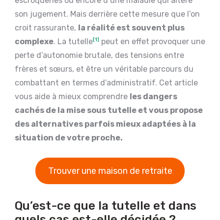
escroqueries ou encore d’une maladie qui altère
son jugement. Mais derrière cette mesure que l’on
croit rassurante,
la réalité est souvent plus
complexe
. La tutelle
[1]
peut en effet provoquer une
perte d’autonomie brutale, des tensions entre
frères et sœurs, et être un véritable parcours du
combattant en termes d’administratif. Cet article
vous aide à mieux comprendre
les dangers
cachés de la mise sous tutelle et vous propose
des alternatives parfois mieux adaptées à la
situation de votre proche.
Trouver une maison de retraite
Qu’est-ce que la tutelle et dans
quels cas est-elle décidée ?