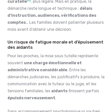
curatelle
[3]
, plus légère. Mais en pratique, la
démarche reste longue et technique :
délais
d’instruction, audiences, vérifications des
comptes
… Les familles doivent patienter plusieurs
mois avant d’obtenir une décision.
Un risque de fatigue morale et d’épuisement
des aidants
Pour les proches, la mise sous tutelle représente
souvent
une charge émotionnelle et
administrative considérable
. Entre les
démarches judiciaires, les justificatifs à produire, la
communication avec le tuteur ou le juge, et les
tensions familiales, les
aidants
finissent parfois
épuisés nerveusement
.
Sans accompagnement psychologique ni soutien