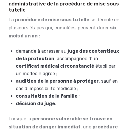
administrative de la procédure de mise sous
tutelle
La
procédure de mise sous tutelle
se déroule en
plusieurs étapes qui, cumulées, peuvent durer
six
mois à un an
:
demande à adresser au
juge des contentieux
de la protection
, accompagnée d’un
certificat médical circonstancié
établi par
un médecin agréé ;
audition de la personne à protéger
, sauf en
cas d’impossibilité médicale ;
consultation de la famille
;
décision du juge
.
Lorsque la
personne vulnérable se trouve en
situation de danger immédiat
, une
procédure