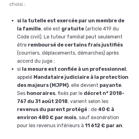
choisi :
si la tutelle est exercée par un membre de
la famille
, elle est
gratuite
(article 419 du
Code civil). Le tuteur familial peut seulement
être
remboursé de certains frais justifiés
(courriers, déplacements, démarches) après
accord du juge ;
si
la mesure est confiée à un professionnel
,
appelé
Mandataire judiciaire à la protection
des majeurs (MJPM)
, elle devient
payante
.
Ses
honoraires
, fixés par le
décret n° 2018-
767 du 31 août 2018
, varient selon les
revenus du parent protégé
: de
40 € à
environ 480 € par mois
, sauf exonération
pour les revenus inférieurs à
11 612 € par an
.