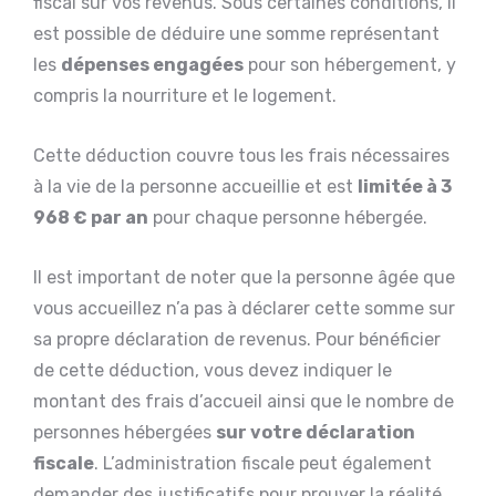
fiscal sur vos revenus. Sous certaines conditions, il
est possible de déduire une somme représentant
les
dépenses engagées
pour son hébergement, y
compris la nourriture et le logement.
Cette déduction couvre tous les frais nécessaires
à la vie de la personne accueillie et est
limitée à 3
968 € par an
pour chaque personne hébergée.
Il est important de noter que la personne âgée que
vous accueillez n’a pas à déclarer cette somme sur
sa propre déclaration de revenus. Pour bénéficier
de cette déduction, vous devez indiquer le
montant des frais d’accueil ainsi que le nombre de
personnes hébergées
sur votre déclaration
fiscale
. L’administration fiscale peut également
demander des justificatifs pour prouver la réalité