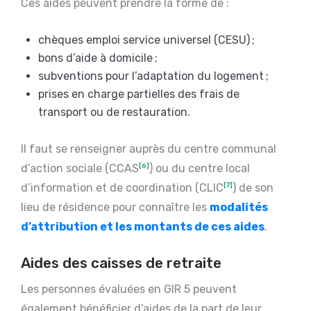
Ces aides peuvent prendre la forme de :
chèques emploi service universel (CESU) ;
bons d’aide à domicile ;
subventions pour l’adaptation du logement ;
prises en charge partielles des frais de
transport ou de restauration.
Il faut se renseigner auprès du centre communal
d’action sociale (CCAS
[6]
) ou du centre local
d’information et de coordination (CLIC
[7]
) de son
lieu de résidence pour connaître les
modalités
d’attribution et les montants de ces aides
.
Aides des caisses de retraite
Les personnes évaluées en GIR 5 peuvent
également bénéficier d’aides de la part de leur