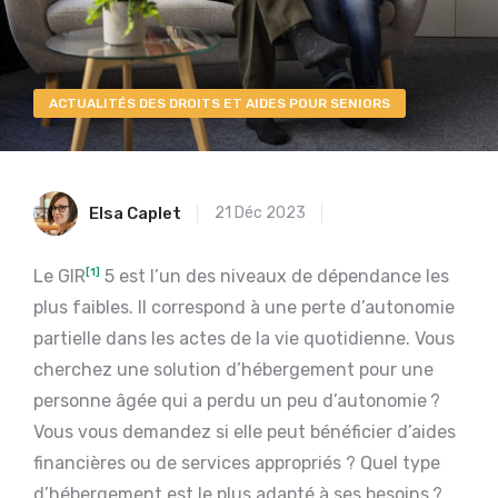
ACTUALITÉS DES DROITS ET AIDES POUR SENIORS
Elsa Caplet
21 Déc 2023
Le GIR
[1]
5 est l’un des niveaux de dépendance les
plus faibles. Il correspond à une perte d’autonomie
partielle dans les actes de la vie quotidienne. Vous
cherchez une solution d’hébergement pour une
personne âgée qui a perdu un peu d’autonomie ?
Vous vous demandez si elle peut bénéficier d’aides
financières ou de services appropriés ? Quel type
d’hébergement est le plus adapté à ses besoins ?