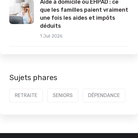
Aide à domicile ou EHPAD : ce
que les familles paient vraiment
une fois les aides et impôts
déduits
1 Juil 2026
Sujets phares
RETRAITE
SENIORS
DÉPENDANCE