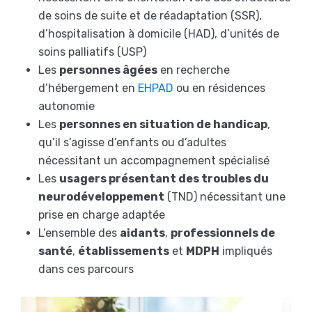
de soins de suite et de réadaptation (SSR),
d’hospitalisation à domicile (HAD), d’unités de
soins palliatifs (USP)
Les
personnes âgées
en recherche
d’hébergement en
EHPAD
ou en résidences
autonomie
Les
personnes en situation de handicap
,
qu’il s’agisse d’enfants ou d’adultes
nécessitant un accompagnement spécialisé
Les
usagers présentant des troubles du
neurodéveloppement
(TND) nécessitant une
prise en charge adaptée
L’ensemble des
aidants
,
professionnels de
santé
,
établissements
et
MDPH
impliqués
dans ces parcours