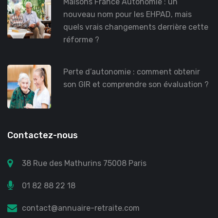
Maisons France Autonomie : un
nouveau nom pour les EHPAD, mais
quels vrais changements derrière cette
réforme ?
Perte d’autonomie : comment obtenir
son GIR et comprendre son évaluation ?
Contactez-nous
38 Rue des Mathurins 75008 Paris
01 82 88 22 18
contact@annuaire-retraite.com