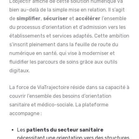
L’objectif affiché de cette solution numérique va
bien au-delà de la simple mise en relation. Il s’agit
de
simplifier
,
sécuriser
et
accélérer
l’ensemble
du processus d’orientation et d’admission vers les
établissements et services adaptés. Cette ambition
s’inscrit pleinement dans la feuille de route du
numérique en santé, qui vise à moderniser et
fluidifier les parcours de soins grâce aux outils
digitaux.
La force de ViaTrajectoire réside dans sa capacité à
couvrir l’ensemble des besoins d’orientation
sanitaire et médico-sociale. La plateforme
accompagne :
Les
patients du secteur sanitaire
nécessitant une orientation vers des structures