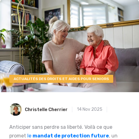
ACTUALITÉS DES DROITS ET AIDES POUR SENIORS
Christelle Cherrier
14 Nov 2025
Anticiper sans perdre sa liberté. Voilà ce que
promet
le
mandat de protection future
, un