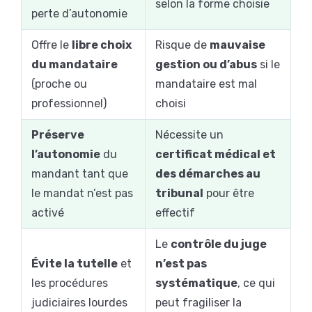
selon la forme choisie
perte d’autonomie
Offre le
libre choix
Risque de
mauvaise
du mandataire
gestion ou d’abus
si le
(proche ou
mandataire est mal
professionnel)
choisi
Préserve
Nécessite un
l’autonomie
du
certificat médical et
mandant tant que
des démarches au
le mandat n’est pas
tribunal
pour être
activé
effectif
Le
contrôle du juge
Évite la tutelle
et
n’est pas
les procédures
systématique
, ce qui
judiciaires lourdes
peut fragiliser la