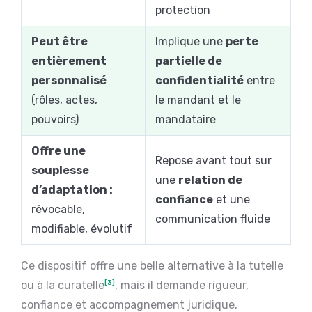
protection
Peut être
Implique une
perte
entièrement
partielle de
personnalisé
confidentialité
entre
(rôles, actes,
le mandant et le
pouvoirs)
mandataire
Offre une
Repose avant tout sur
souplesse
une
relation de
d’adaptation :
confiance
et une
révocable,
communication fluide
modifiable, évolutif
Ce dispositif offre une belle alternative à la tutelle
ou à la curatelle
[3]
, mais il demande rigueur,
confiance et accompagnement juridique.