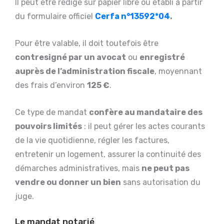
Il peut être rédigé sur papier libre ou établi à partir
du formulaire officiel
Cerfa n°13592*04
.
Pour être valable, il doit toutefois être
contresigné par un avocat
ou
enregistré
auprès de l’administration fiscale
, moyennant
des frais d’environ
125 €
.
Ce type de mandat
confère au mandataire des
pouvoirs limités
: il peut gérer les actes courants
de la vie quotidienne, régler les factures,
entretenir un logement, assurer la continuité des
démarches administratives, mais
ne peut pas
vendre ou donner un bien
sans autorisation du
juge.
Le mandat notarié