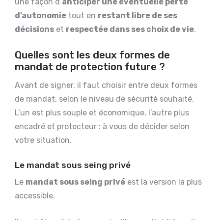
une façon d’
anticiper une éventuelle perte
d’autonomie
tout en
restant libre de ses
décisions
et
respectée dans ses choix de vie
.
Quelles sont les deux formes de
mandat de protection future ?
Avant de signer, il faut choisir entre deux formes
de mandat, selon le niveau de sécurité souhaité.
L’un est plus souple et économique, l’autre plus
encadré et protecteur : à vous de décider selon
votre situation.
Le mandat sous seing privé
Le
mandat sous seing privé
est la version la plus
accessible.