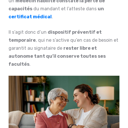
un
médecin habilité constate la perte de
capacités
du mandant et l’atteste dans
un
certificat médical
.
Il s’agit donc d’un
dispositif préventif et
temporaire
, qui ne s’active qu’en cas de besoin et
garantit au signataire de
rester libre et
autonome tant qu’il conserve toutes ses
facultés
.