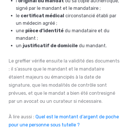
l’
original du mandat
ou sa copie authentique,
signé par le mandant et le mandataire ;
le
certificat médical
circonstancié établi par
un médecin agréé ;
une
pièce d’identité
du mandataire et du
mandant ;
un
justificatif de domicile
du mandant.
Le greffier vérifie ensuite la validité des documents
: il s’assure que le mandant et le mandataire
étaient majeurs ou émancipés à la date de
signature, que les modalités de contrôle sont
prévues, et que le mandat a bien été contresigné
par un avocat ou un curateur si nécessaire.
À lire aussi :
Quel est le montant d’argent de poche
pour une personne sous tutelle ?