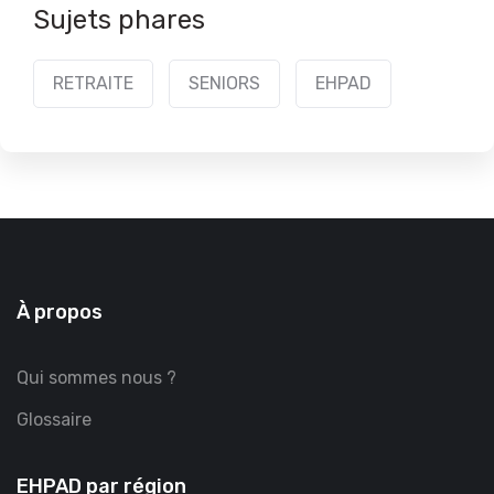
Sujets phares
RETRAITE
SENIORS
EHPAD
À propos
Qui sommes nous ?
Glossaire
EHPAD par région