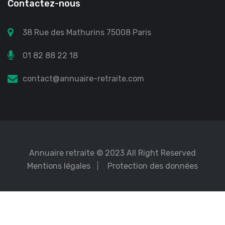
Contactez-nous
38 Rue des Mathurins 75008 Paris
01 82 88 22 18
contact@annuaire-retraite.com
Annuaire retraite
© 2023 All Right Reserved
Mentions légales
Protection des données