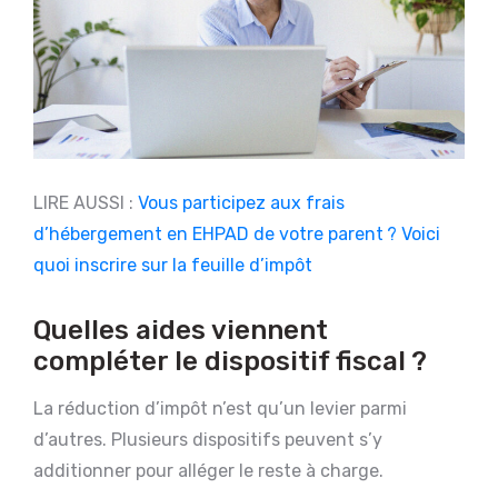
LIRE AUSSI :
Vous participez aux frais
d’hébergement en EHPAD de votre parent ? Voici
quoi inscrire sur la feuille d’impôt
Quelles aides viennent
compléter le dispositif fiscal ?
La réduction d’impôt n’est qu’un levier parmi
d’autres. Plusieurs dispositifs peuvent s’y
additionner pour alléger le reste à charge.