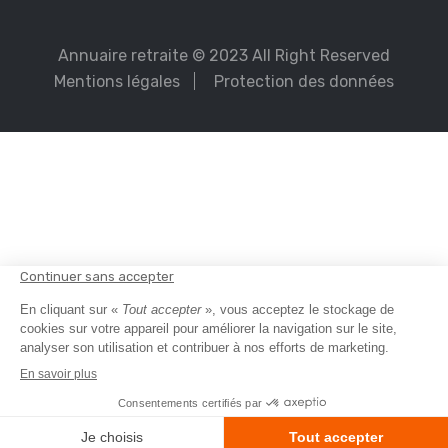
Annuaire retraite
© 2023 All Right Reserved
Mentions légales
Protection des données