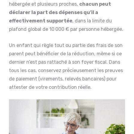
hébergée et plusieurs proches,
chacun peut
déclarer la part des dépenses qu’il a
effectivement supportée
, dans la limite du
plafond global de 10 000 € par personne hébergée.
Un enfant qui règle tout ou partie des frais de son
parent peut bénéficier de la réduction, même si ce
dernier n’est pas rattaché à son foyer fiscal. Dans
tous les cas, conservez précieusement les preuves
de paiement (virements, relevés bancaires) pour
attester de votre contribution réelle.