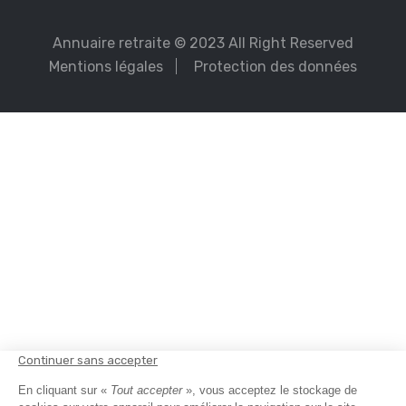
Annuaire retraite
© 2023 All Right Reserved
Mentions légales
Protection des données