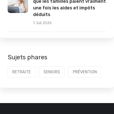
que les familles paient vraiment
une fois les aides et impôts
déduits
1 Juil 2026
Sujets phares
RETRAITE
SENIORS
PRÉVENTION