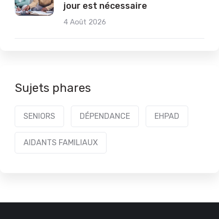
jour est nécessaire
4 Août 2026
Sujets phares
SENIORS
DÉPENDANCE
EHPAD
AIDANTS FAMILIAUX