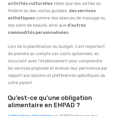
activités culturelles
telles que des sorties au
théâtre ou des visites guidées,
des services
esthétiques
comme des séances de massage ou
des soins de beauté, ainsi que
d’autres
commodités personnalisées
.
Lors de la planification du budget, il est important
de prendre en compte ces coûts optionnels, en
discutant avec l’établissement pour comprendre
les services proposés et évaluer leur pertinence par
rapport aux besoins et préférences spécifiques de
votre parent.
Qu’est-ce qu’une obligation
alimentaire en EHPAD ?