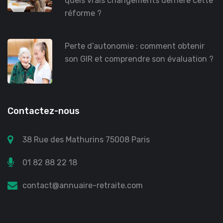
quels vrais changements derrière cette
réforme ?
Perte d’autonomie : comment obtenir
son GIR et comprendre son évaluation ?
Contactez-nous
38 Rue des Mathurins 75008 Paris
01 82 88 22 18
contact@annuaire-retraite.com