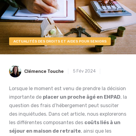
ACTUALITÉS DES DROITS ET AIDES POUR SENIORS
Clémence Touche
5 Fév 2024
Lorsque le moment est venu de prendre la décision
importante de
placer un proche âgé en EHPAD
, la
question des frais d’hébergement peut susciter
des inquiétudes. Dans cet article, nous explorerons
les différentes composantes des
coûts liés à un
séjour en maison de retraite
, ainsi que les