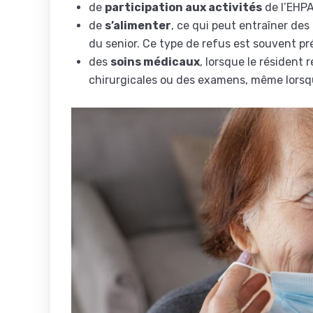
de
participation aux activités
de l’EHPA
de
s’alimenter
, ce qui peut entraîner des
du senior. Ce type de refus est souvent p
des
soins médicaux
, lorsque le résident 
chirurgicales ou des examens, même lorsqu’