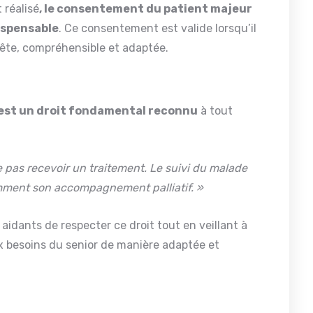
 réalisé
, le consentement du patient majeur
ispensable
. Ce consentement est valide lorsqu’il
ête, compréhensible et adaptée.
x est un droit fondamental reconnu
à tout
e pas recevoir un traitement. Le suivi du malade
mment son accompagnement palliatif. »
aidants de respecter ce droit tout en veillant à
x besoins du senior de manière adaptée et