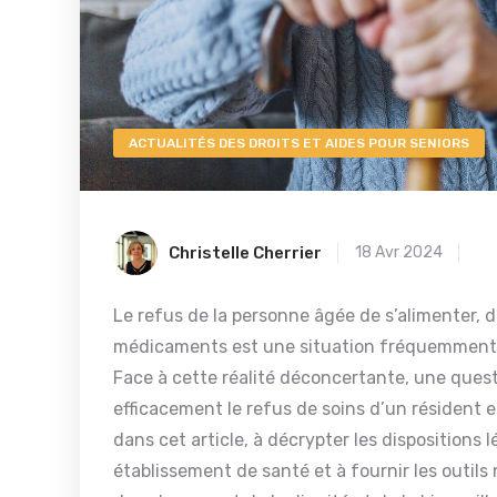
ACTUALITÉS DES DROITS ET AIDES POUR SENIORS
Christelle Cherrier
18 Avr 2024
Le refus de la personne âgée de s’alimenter, d
médicaments est une situation fréquemment 
Face à cette réalité déconcertante, une que
efficacement le refus de soins d’un résident 
dans cet article, à décrypter les dispositions 
établissement de santé et à fournir les outil