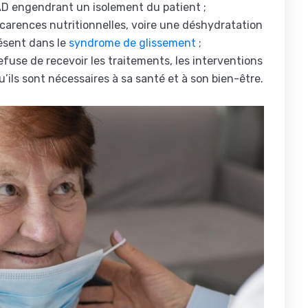
D engendrant un isolement du patient ;
 carences nutritionnelles, voire une déshydratation
résent dans le
syndrome de glissement
;
refuse de recevoir les traitements, les interventions
ils sont nécessaires à sa santé et à son bien-être.