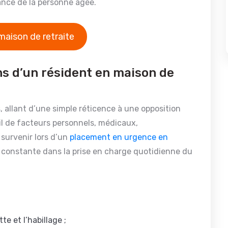
lance de la personne âgée.
maison de retraite
ns d’un résident en maison de
, allant d’une simple réticence à une opposition
ail de facteurs personnels, médicaux,
survenir lors d’un
placement en urgence en
 constante dans la prise en charge quotidienne du
te et l’habillage ;