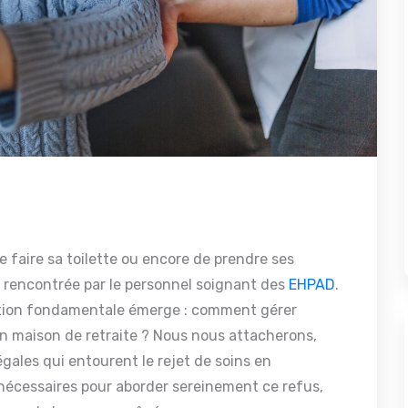
e faire sa toilette ou encore de prendre ses
rencontrée par le personnel soignant des
EHPAD
.
stion fondamentale émerge : comment gérer
en maison de retraite ? Nous nous attacherons,
légales qui entourent le rejet de soins en
s nécessaires pour aborder sereinement ce refus,