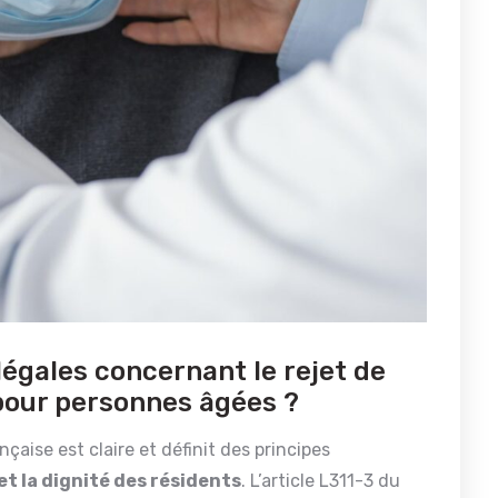
 légales concernant le rejet de
 pour personnes âgées ?
nçaise est claire et définit des principes
et la dignité des résidents
. L’article L311-3 du