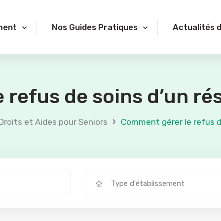
ment
Nos Guides Pratiques
Actualités 
 refus de soins d’un ré
›
Droits et Aides pour Seniors
Comment gérer le refus d
Type d'établissement