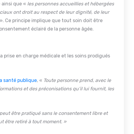
e ainsi que «
les personnes accueillies et hébergées
aux ont droit au respect de leur dignité, de leur
». Ce principe implique que tout soin doit être
consentement éclairé de la personne âgée.
a prise en charge médicale et les soins prodigués
la santé publique
, «
Toute personne prend, avec le
mations et des préconisations qu’il lui fournit, les
eut être pratiqué sans le consentement libre et
t être retiré à tout moment. »