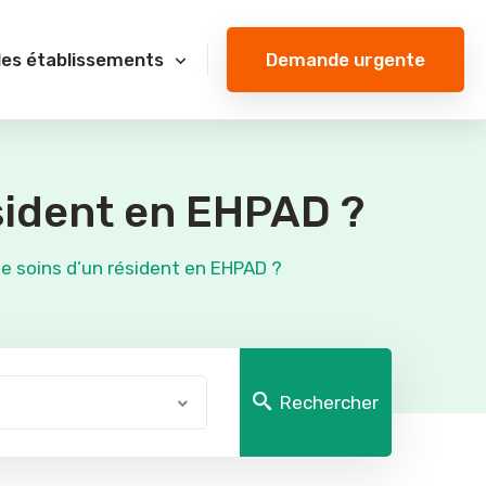
Demande urgente
des établissements
sident en EHPAD ?
e soins d’un résident en EHPAD ?
Rechercher