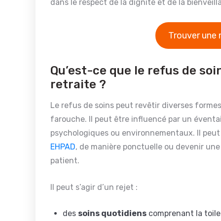
dans le respect de la dignité et de la bienveil
Trouver une 
Qu’est-ce que le refus de soi
retraite ?
Le refus de soins peut revêtir diverses formes
farouche. Il peut être influencé par un évent
psychologiques ou environnementaux. Il peut 
EHPAD
, de manière ponctuelle ou devenir une
patient.
Il peut s’agir d’un rejet :
des
soins quotidiens
comprenant la toilet