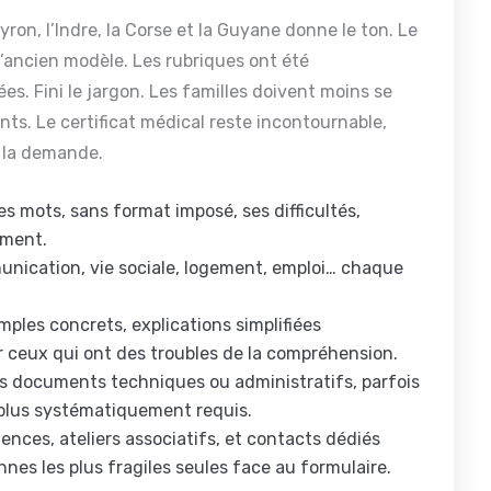
ron, l’Indre, la Corse et la Guyane donne le ton. Le
’ancien modèle. Les rubriques ont été
ées. Fini le jargon. Les familles doivent moins se
nts. Le certificat médical reste incontournable,
e la demande.
ses mots, sans format imposé, ses difficultés,
ement.
munication, vie sociale, logement, emploi… chaque
ples concrets, explications simplifiées
 ceux qui ont des troubles de la compréhension.
ns documents techniques ou administratifs, parfois
 plus systématiquement requis.
ences, ateliers associatifs, et contacts dédiés
nnes les plus fragiles seules face au formulaire.