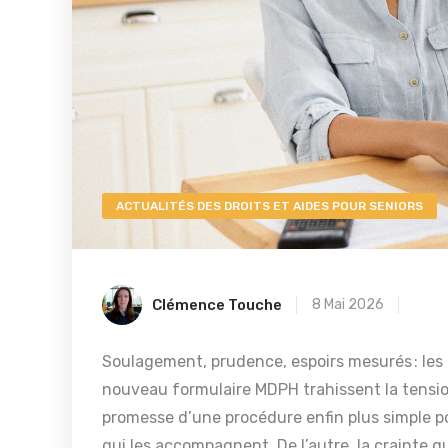
ACTUALITÉS DES DROITS ET AIDES POUR SENIORS
Clémence Touche
8 Mai 2026
Soulagement, prudence, espoirs mesurés : les
nouveau formulaire MDPH trahissent la tensio
promesse d’une procédure enfin plus simple p
qui les accompagnent. De l’autre, la crainte q