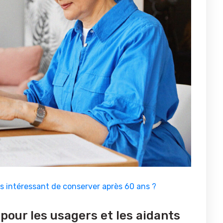
lus intéressant de conserver après 60 ans ?
our les usagers et les aidants