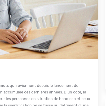
 mots qui reviennent depuis le lancement du
n accumulée ces dernières années. D’un côté, la
our les personnes en situation de handicap et ceux
ue la simplification ne se fasse au détriment d’une