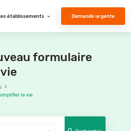
Demande urgente
des établissements
ouveau formulaire
 vie
›
s
mplifier la vie