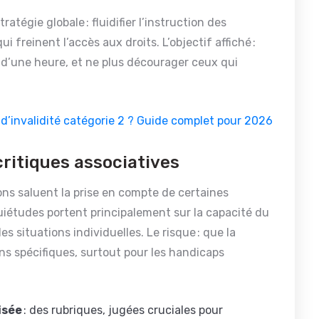
atégie globale : fluidifier l’instruction des
qui freinent l’accès aux droits. L’objectif affiché :
’une heure, et ne plus décourager ceux qui
’invalidité catégorie 2 ? Guide complet pour 2026
critiques associatives
ions saluent la prise en compte de certaines
quiétudes portent principalement sur la capacité du
 situations individuelles. Le risque : que la
ns spécifiques, surtout pour les handicaps
isée
: des rubriques, jugées cruciales pour