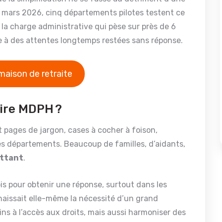
mars 2026, cinq départements pilotes testent ce
r la charge administrative qui pèse sur près de 6
dre à des attentes longtemps restées sans réponse.
maison de retraite
aire MDPH ?
gt pages de jargon, cases à cocher à foison,
es départements. Beaucoup de familles, d’aidants,
ttant
.
ois pour obtenir une réponse, surtout dans les
nnaissait elle-même la nécessité d’un grand
reins à l’accès aux droits, mais aussi harmoniser des