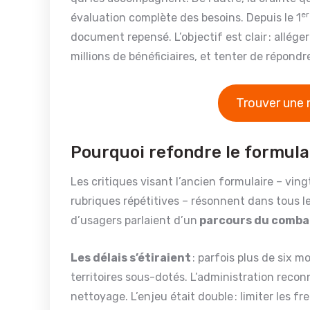
er
évaluation complète des besoins. Depuis le 1
document repensé. L’objectif est clair : allége
millions de bénéficiaires, et tenter de répon
Trouver une 
Pourquoi refondre le formul
Les critiques visant l’ancien formulaire – vin
rubriques répétitives – résonnent dans tous l
d’usagers parlaient d’un
parcours du comba
Les délais s’étiraient
: parfois plus de six m
territoires sous-dotés. L’administration reco
nettoyage. L’enjeu était double : limiter les f