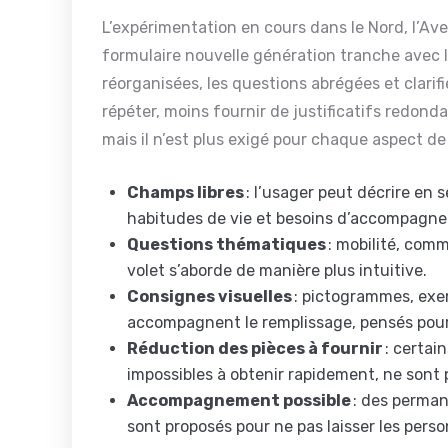
L’expérimentation en cours dans le Nord, l’Avey
formulaire nouvelle génération tranche avec l
réorganisées, les questions abrégées et clarifi
répéter, moins fournir de justificatifs redonda
mais il n’est plus exigé pour chaque aspect d
Champs libres
: l’usager peut décrire en 
habitudes de vie et besoins d’accompagn
Questions thématiques
: mobilité, com
volet s’aborde de manière plus intuitive.
Consignes visuelles
: pictogrammes, exem
accompagnent le remplissage, pensés pour
Réduction des pièces à fournir
: certai
impossibles à obtenir rapidement, ne sont
Accompagnement possible
: des perman
sont proposés pour ne pas laisser les perso