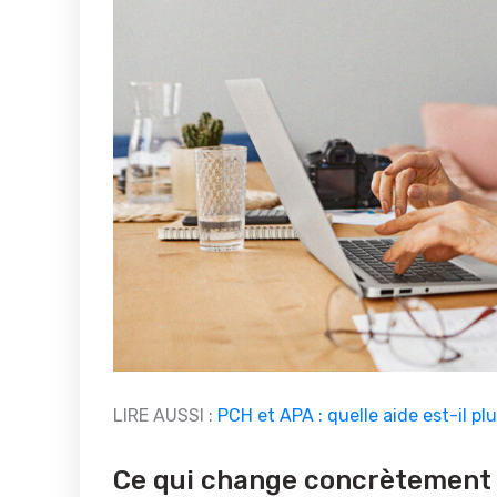
LIRE AUSSI :
PCH et APA : quelle aide est-il p
Ce qui change concrètement p