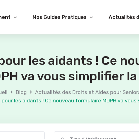
ment
Nos Guides Pratiques
Actualités 
our les aidants ! Ce n
H va vous simplifier la
›
›
eil
Blog
Actualités des Droits et Aides pour Senior
pour les aidants ! Ce nouveau formulaire MDPH va vous si