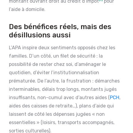
montant ouvrant droit au crédit d’impôt
[7]
pour
l’aide à domicile.
Des bénéfices réels, mais des
désillusions aussi
L’APA inspire deux sentiments opposés chez les
familles. D’un côté, un filet de sécurité : la
possibilité de rester chez soi, d’aménager le
quotidien, d’éviter l’institutionnalisation
prématurée. De l’autre, la frustration : démarches
interminables, délais trop longs, montants jugés
insuffisants, non-cumul avec d’autres aides (
PCH
,
aides des caisses de retraite…), plans d’aide qui
laissent de côté les dépenses jugées « non
essentielles » (loisirs, transports accompagnés,
sorties culturelles).