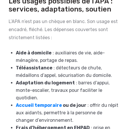
Les usages possibles de l’APA :
services, adaptations, soutien
L’APA n’est pas un chèque en blanc. Son usage est
encadré, fléché. Les dépenses couvertes sont
strictement listées :
Aide à domicile
: auxiliaires de vie, aide-
ménagère, portage de repas.
Téléassistance
: détecteurs de chute,
médaillons d’appel, sécurisation du domicile.
Adaptation du logement
: barres d’appui,
monte-escalier, travaux pour faciliter le
quotidien.
Accueil temporaire
ou de jour
: offrir du répit
aux aidants, permettre à la personne de
changer d’environnement.
Frais d’hébergement en EHPAD
: prise en