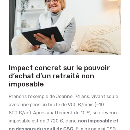
Impact concret sur le pouvoir
d’achat d’un retraité non
imposable
Prenons l’exemple de Jeanne, 74 ans, vivant seule
avec une pension brute de 900 €/mois (≈10
800 €/an). Après abattement de 10 %, son revenu
imposable est de 9 720 €, donc
non imposable et
en dessous du seuil de CSG
. Elle ne paie ni CSG,