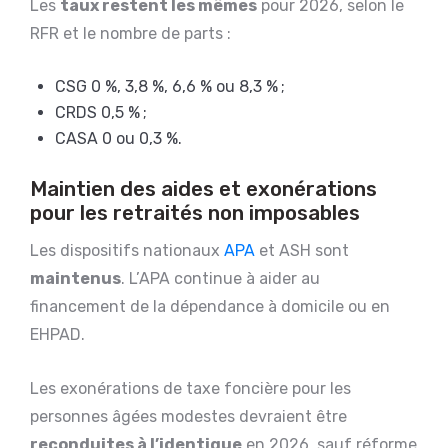
Les
taux restent les mêmes
pour 2026, selon le
RFR et le nombre de parts :
CSG 0 %, 3,8 %, 6,6 % ou 8,3 % ;
CRDS 0,5 % ;
CASA 0 ou 0,3 %.
Maintien des aides et exonérations
pour les retraités non imposables
Les dispositifs nationaux
APA
et ASH sont
maintenus
. L’APA continue à aider au
financement de la dépendance à domicile ou en
EHPAD.
Les exonérations de taxe foncière pour les
personnes âgées modestes devraient être
reconduites à l’identique
en 2026, sauf réforme