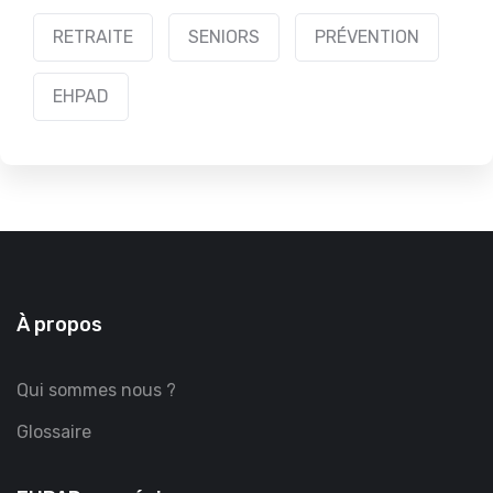
RETRAITE
SENIORS
PRÉVENTION
EHPAD
À propos
Qui sommes nous ?
Glossaire