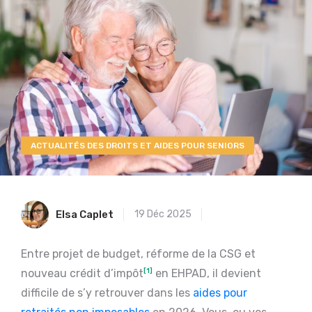
ACTUALITÉS DES DROITS ET AIDES POUR SENIORS
Elsa Caplet
19 Déc 2025
Entre projet de budget, réforme de la CSG et
nouveau crédit d’impôt
[1]
en EHPAD, il devient
difficile de s’y retrouver dans les
aides pour