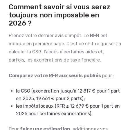
Comment savoir si vous serez
toujours non imposable en
2026 ?
Prenez votre dernier avis d’impôt. Le
RFR
est
indiqué en première page. C’est ce chiffre qui sert à
calculer la CSG, l’accès à certaines aides et,
parfois, les exonérations de taxe foncière.
Comparez votre RFR aux seuils publiés
pour :
la CSG (exonération jusqu’à 12 817 € pour 1 part
en 2025, 19 661 € pour 2 parts) ;
les impôts locaux (RFR ≤ 12 679 € pour 1 part en
2025 pour certaines exonérations).
Pour
faire une estimation
, additionnez vos