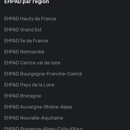
EHPAD par région
EHPAD Hauts de France
EHPAD Grand Est
EHPAD Île de France
EHPAD Normandie
EHPAD Centre val de loire
EHPAD Bourgogne-Franche-Comté
EHPAD Pays de la Loire
EHPAD Bretagne
EHPAD Auvergne-Rhône-Alpes
EHPAD Nouvelle-Aquitaine
EHPAD Provence-Alpes-Côte d'Azur