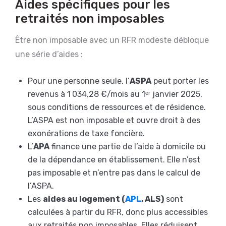
Aides spécifiques pour les
retraités non imposables
Être non imposable avec un RFR modeste débloque
une série d’aides :
Pour une personne seule, l’
ASPA
peut porter les
revenus à 1 034,28 €/mois au 1ᵉʳ janvier 2025,
sous conditions de ressources et de résidence.
L’ASPA est non imposable et ouvre droit à des
exonérations de taxe foncière.
L’
APA
finance une partie de l’aide à domicile ou
de la dépendance en établissement. Elle n’est
pas imposable et n’entre pas dans le calcul de
l’ASPA.
Les
aides au logement (
APL
, ALS)
sont
calculées à partir du RFR, donc plus accessibles
aux retraités non imposables. Elles réduisent