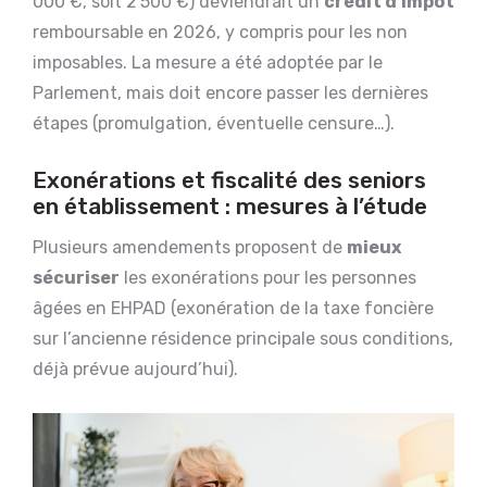
000 €, soit 2 500 €) deviendrait un
crédit d’impôt
remboursable en 2026, y compris pour les non
imposables. La mesure a été adoptée par le
Parlement, mais doit encore passer les dernières
étapes (promulgation, éventuelle censure…).
Exonérations et fiscalité des seniors
en établissement : mesures à l’étude
Plusieurs amendements proposent de
mieux
sécuriser
les exonérations pour les personnes
âgées en EHPAD (exonération de la taxe foncière
sur l’ancienne résidence principale sous conditions,
déjà prévue aujourd’hui).