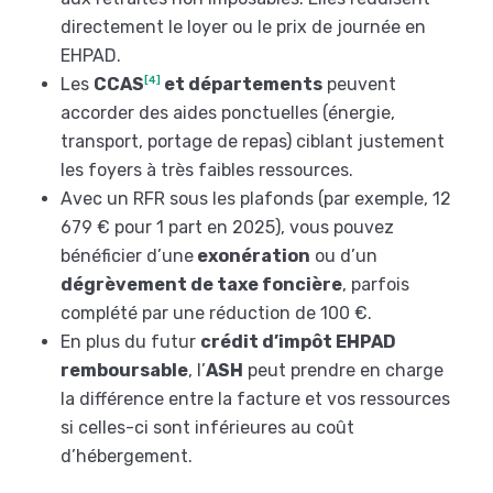
directement le loyer ou le prix de journée en
EHPAD.
Les
CCAS
[4]
et départements
peuvent
accorder des aides ponctuelles (énergie,
transport, portage de repas) ciblant justement
les foyers à très faibles ressources.
Avec un RFR sous les plafonds (par exemple, 12
679 € pour 1 part en 2025), vous pouvez
bénéficier d’une
exonération
ou d’un
dégrèvement de taxe foncière
, parfois
complété par une réduction de 100 €.
En plus du futur
crédit d’impôt EHPAD
remboursable
, l’
ASH
peut prendre en charge
la différence entre la facture et vos ressources
si celles-ci sont inférieures au coût
d’hébergement.