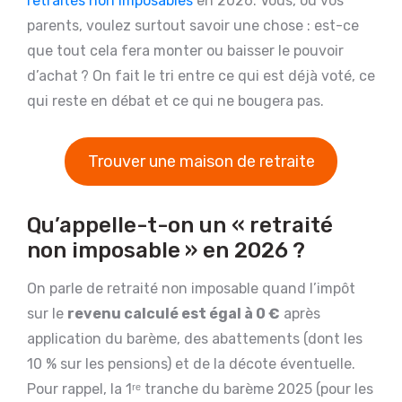
retraités non imposables
en 2026. Vous, ou vos
parents, voulez surtout savoir une chose : est-ce
que tout cela fera monter ou baisser le pouvoir
d’achat ? On fait le tri entre ce qui est déjà voté, ce
qui reste en débat et ce qui ne bougera pas.
Trouver une maison de retraite
Qu’appelle-t-on un « retraité
non imposable » en 2026 ?
On parle de retraité non imposable quand l’impôt
sur le
revenu calculé est égal à 0 €
après
application du barème, des abattements (dont les
10 % sur les pensions) et de la décote éventuelle.
Pour rappel, la 1ʳᵉ tranche du barème 2025 (pour les